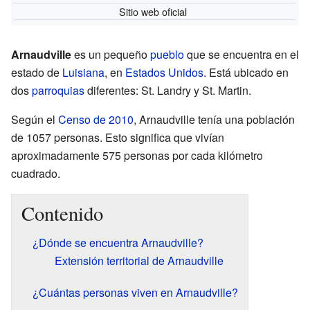
Sitio web oficial
Arnaudville
es un pequeño
pueblo
que se encuentra en el
estado de
Luisiana
, en
Estados Unidos
. Está ubicado en
dos
parroquias
diferentes: St. Landry y St. Martin.
Según el
Censo de 2010
, Arnaudville tenía una población
de 1057 personas. Esto significa que vivían
aproximadamente 575 personas por cada kilómetro
cuadrado.
Contenido
¿Dónde se encuentra Arnaudville?
Extensión territorial de Arnaudville
¿Cuántas personas viven en Arnaudville?