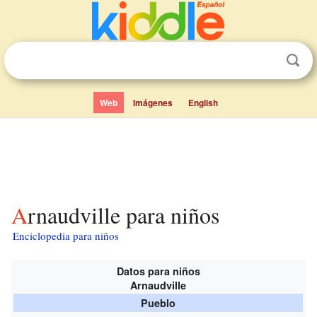
Web
Imágenes
English
Arnaudville para niños
Enciclopedia para niños
Datos para niños
Arnaudville
Pueblo