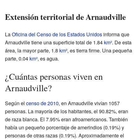
Extensión territorial de Arnaudville
La
Oficina del Censo de los Estados Unidos
informa que
Arnaudville tiene una superficie total de 1.84
km²
. De esta
área, la mayor parte, 1.8
km²
, es tierra firme. Una pequeña
parte, 0.04
km²
, es agua.
¿Cuántas personas viven en
Arnaudville?
Según el
censo de 2010
, en Arnaudville vivían 1057
personas. La mayoría de los habitantes, el 90.82%, eran
de raza blanca. El 7.95% eran afroamericanos. También
había un pequeño porcentaje de amerindios (0.19%) y
personas de otras razas (0.19%). Aproximadamente el