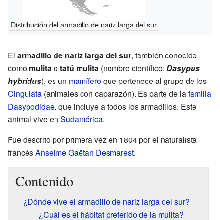
Distribución del armadillo de nariz larga del sur
El
armadillo de nariz larga del sur
, también conocido
como
mulita
o
tatú mulita
(nombre científico:
Dasypus
hybridus
), es un
mamífero
que pertenece al grupo de los
Cingulata
(animales con caparazón). Es parte de la
familia
Dasypodidae
, que incluye a todos los armadillos. Este
animal vive en
Sudamérica
.
Fue descrito por primera vez en 1804 por el naturalista
francés
Anselme Gaëtan Desmarest
.
Contenido
¿Dónde vive el armadillo de nariz larga del sur?
¿Cuál es el hábitat preferido de la mulita?