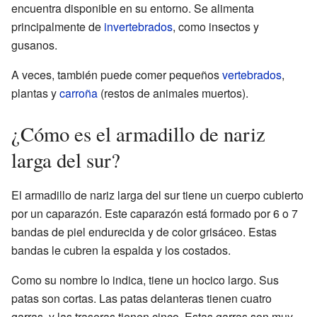
encuentra disponible en su entorno. Se alimenta
principalmente de
invertebrados
, como insectos y
gusanos.
A veces, también puede comer pequeños
vertebrados
,
plantas y
carroña
(restos de animales muertos).
¿Cómo es el armadillo de nariz
larga del sur?
El armadillo de nariz larga del sur tiene un cuerpo cubierto
por un caparazón. Este caparazón está formado por 6 o 7
bandas de piel endurecida y de color grisáceo. Estas
bandas le cubren la espalda y los costados.
Como su nombre lo indica, tiene un hocico largo. Sus
patas son cortas. Las patas delanteras tienen cuatro
garras, y las traseras tienen cinco. Estas garras son muy