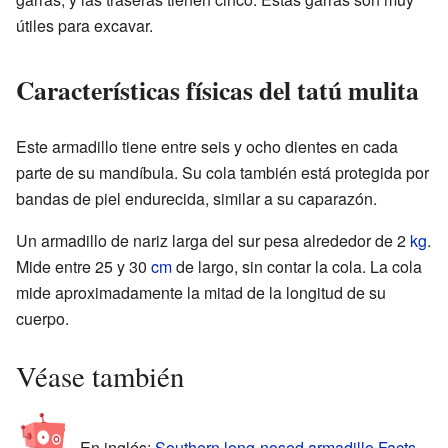
útiles para excavar.
Características físicas del tatú mulita
Este armadillo tiene entre seis y ocho dientes en cada
parte de su mandíbula. Su cola también está protegida por
bandas de piel endurecida, similar a su caparazón.
Un armadillo de nariz larga del sur pesa alrededor de 2
kg
.
Mide entre 25 y 30
cm
de largo, sin contar la cola. La cola
mide aproximadamente la mitad de la longitud de su
cuerpo.
Véase también
En inglés:
Southern long-nosed armadillo Facts