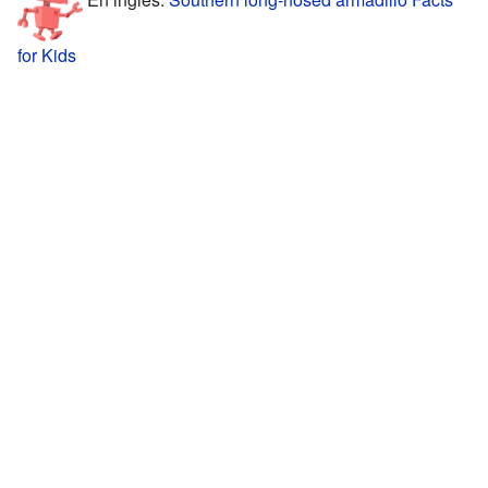
for Kids