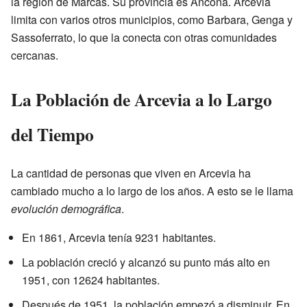
la región de Marcas. Su provincia es Ancona. Arcevia
limita con varios otros municipios, como Barbara, Genga y
Sassoferrato, lo que la conecta con otras comunidades
cercanas.
La Población de Arcevia a lo Largo
del Tiempo
La cantidad de personas que viven en Arcevia ha
cambiado mucho a lo largo de los años. A esto se le llama
evolución demográfica
.
En 1861, Arcevia tenía 9231 habitantes.
La población creció y alcanzó su punto más alto en
1951, con 12624 habitantes.
Después de 1951, la población empezó a disminuir. En