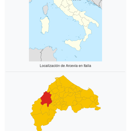
Localización de Arcevia en Italia