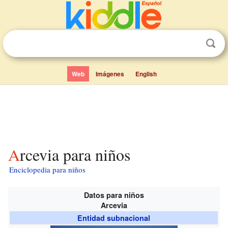
Web
Imágenes
English
Arcevia para niños
Enciclopedia para niños
Datos para niños
Arcevia
Entidad subnacional