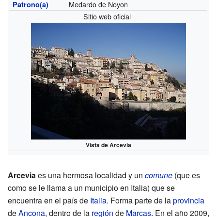
Medardo de Noyon
Patrono(a)
Sitio web oficial
Vista de Arcevia
Arcevia
es una hermosa localidad y un
comune
(que es
como se le llama a un municipio en Italia) que se
encuentra en el país de
Italia
. Forma parte de la
provincia
de
Ancona
, dentro de la
región
de
Marcas
. En el año 2009,