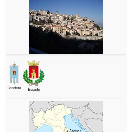
Bandera
Escudo
Arcevia