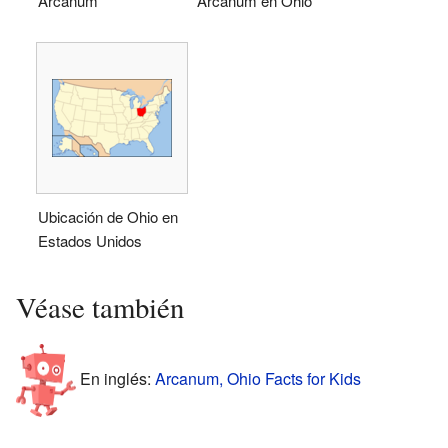
Arcanum
Arcanum en Ohio
Ubicación de Ohio en
Estados Unidos
Véase también
En inglés:
Arcanum, Ohio Facts for Kids