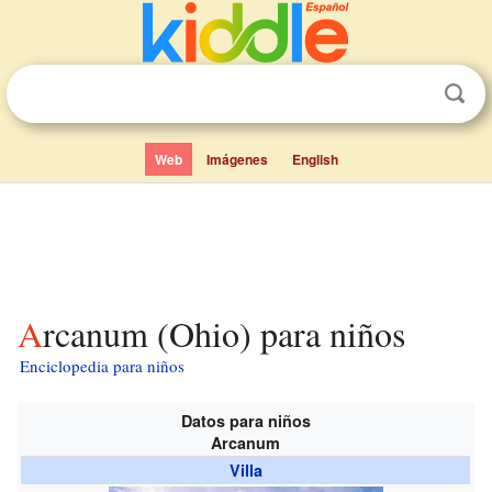
Web
Imágenes
English
Arcanum (Ohio) para niños
Enciclopedia para niños
Datos para niños
Arcanum
Villa