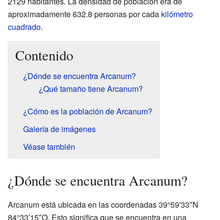
2129 habitantes. La densidad de población era de
aproximadamente 632.8 personas por cada
kilómetro
cuadrado
.
Contenido
¿Dónde se encuentra Arcanum?
¿Qué tamaño tiene Arcanum?
¿Cómo es la población de Arcanum?
Galería de imágenes
Véase también
¿Dónde se encuentra Arcanum?
Arcanum está ubicada en las coordenadas 39°59′33″N
84°33′15″O. Esto significa que se encuentra en una