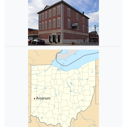
Arcanum