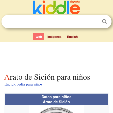
Web
Imágenes
English
Arato de Sición para niños
Enciclopedia para niños
Datos para niños
Arato de Sición