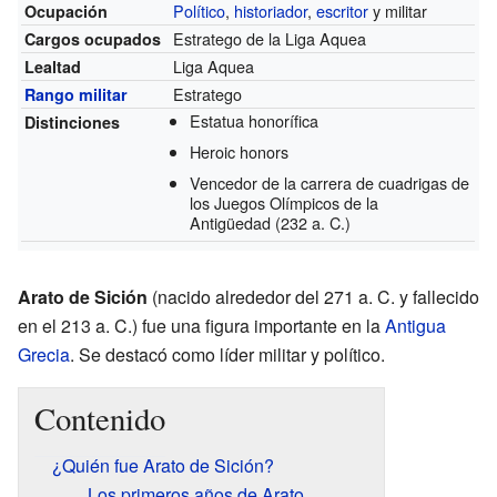
Político
,
historiador
,
escritor
y militar
Ocupación
Estratego de la Liga Aquea
Cargos ocupados
Liga Aquea
Lealtad
Estratego
Rango militar
Estatua honorífica
Distinciones
Heroic honors
Vencedor de la carrera de cuadrigas de
los Juegos Olímpicos de la
Antigüedad
(232 a. C.)
Arato de Sición
(nacido alrededor del 271 a. C. y fallecido
en el 213 a. C.) fue una figura importante en la
Antigua
Grecia
. Se destacó como líder militar y político.
Contenido
¿Quién fue Arato de Sición?
Los primeros años de Arato