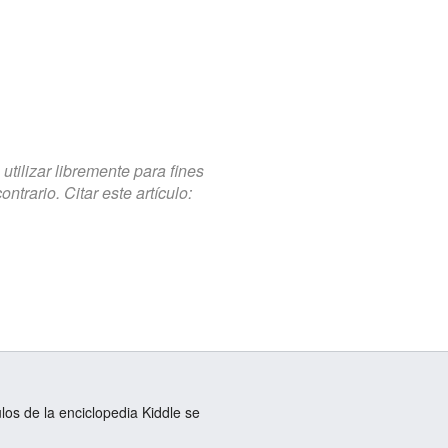
tilizar libremente para fines
trario. Citar este artículo:
ulos de la enciclopedia Kiddle se