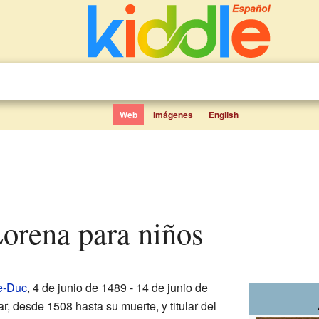
Web
Imágenes
English
Lorena para niños
e-Duc
, 4 de junio de 1489 - 14 de junio de
r, desde 1508 hasta su muerte, y titular del