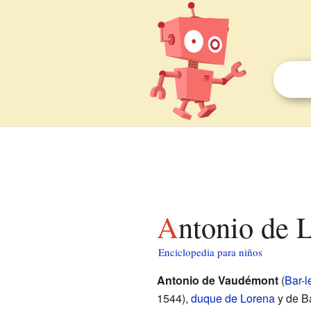
Antonio de 
Enciclopedia para niños
Antonio de Vaudémont
(
Bar-l
1544),
duque de Lorena
y de Ba