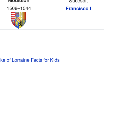
Mousson
Sucesor:
1508–1544
Francisco I
ke of Lorraine Facts for Kids