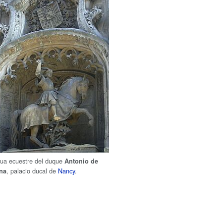
tua ecuestre del duque
Antonio de
, palacio ducal de
Nancy
.
na