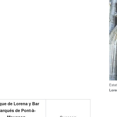
Esta
Lore
ue de Lorena y Bar
arqués de Pont-à-