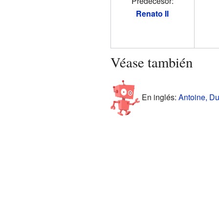
Predecesor:
Renato II
Véase también
En inglés:
Antoine, Du