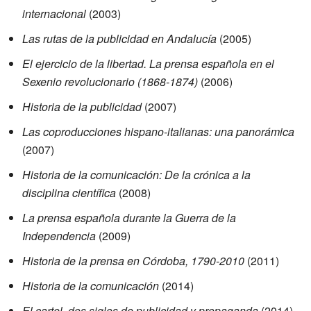
internacional
(2003)
Las rutas de la publicidad en Andalucía
(2005)
El ejercicio de la libertad. La prensa española en el
Sexenio revolucionario (1868-1874)
(2006)
Historia de la publicidad
(2007)
Las coproducciones hispano-italianas: una panorámica
(2007)
Historia de la comunicación: De la crónica a la
disciplina científica
(2008)
La prensa española durante la Guerra de la
Independencia
(2009)
Historia de la prensa en Córdoba, 1790-2010
(2011)
Historia de la comunicación
(2014)
El cartel, dos siglos de publicidad y propaganda
(2014)