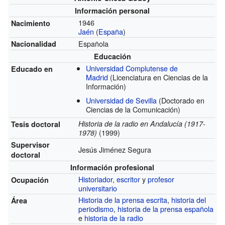
Información personal
1946
Nacimiento
Jaén
(
España
)
Española
Nacionalidad
Educación
Universidad Complutense de
Educado en
Madrid
(Licenciatura en Ciencias de la
Información)
Universidad de Sevilla
(Doctorado en
Ciencias de la Comunicación)
Historia de la radio en Andalucía (1917-
Tesis doctoral
(1999)
1978)
Supervisor
Jesús Jiménez Segura
doctoral
Información profesional
Historiador
,
escritor
y
profesor
Ocupación
universitario
Historia de la prensa escrita
,
historia del
Área
periodismo
,
historia de la prensa española
e
historia de la radio