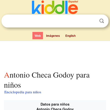
Web
Imágenes
English
Antonio Checa Godoy para
niños
Enciclopedia para niños
Datos para niños
Antonio Checa Godoy