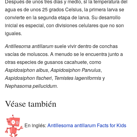
Después de unos tres días y medio, si la temperatura del
agua es de unos 25 grados Celsius, la primera larva se
convierte en la segunda etapa de larva. Su desarrollo
inicial es especial, con divisiones celulares que no son
iguales.
Antillesoma antillarum
suele vivir dentro de conchas
vacías de moluscos. A menudo se le encuentra junto a
otras especies de gusanos cacahuete, como
Aspidosiphon albus
,
Aspidosiphon Parvulus
,
Aspidosiphon fischeri
,
Temistes lageniformis
y
Nephasoma pellucidum
.
Véase también
En inglés:
Antillesoma antillarum Facts for Kids