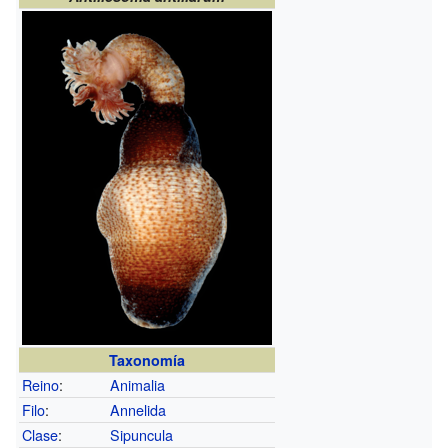
Taxonomía
Reino
:
Animalia
Filo
:
Annelida
Clase
:
Sipuncula