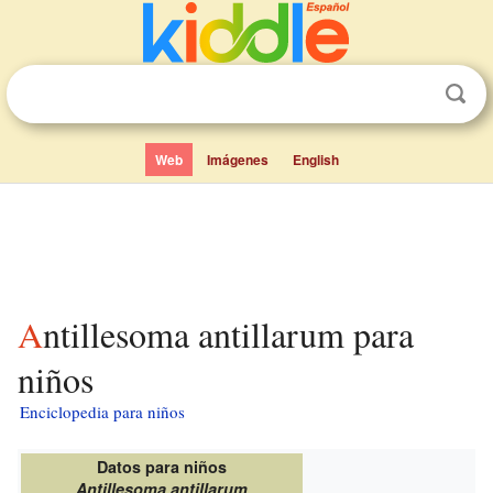
Web
Imágenes
English
Antillesoma antillarum para
niños
Enciclopedia para niños
Datos para niños
Antillesoma antillarum