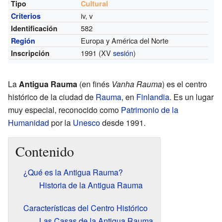
Tipo
Cultural
iv, v
Criterios
582
Identificación
Europa y América del Norte
Región
1991 (XV
sesión
)
Inscripción
La
Antigua Rauma
(en finés
Vanha Rauma
) es el centro
histórico de la ciudad de
Rauma
, en
Finlandia
. Es un lugar
muy especial, reconocido como
Patrimonio de la
Humanidad
por la
Unesco
desde 1991.
Contenido
¿Qué es la Antigua Rauma?
Historia de la Antigua Rauma
Características del Centro Histórico
Las Casas de la Antigua Rauma