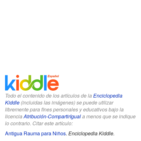
Todo el contenido de los artículos de la
Enciclopedia
Kiddle
(incluidas las imágenes) se puede utilizar
libremente para fines personales y educativos bajo la
licencia
Atribución-CompartirIgual
a menos que se indique
lo contrario. Citar este artículo:
Antigua Rauma para Niños
.
Enciclopedia Kiddle.