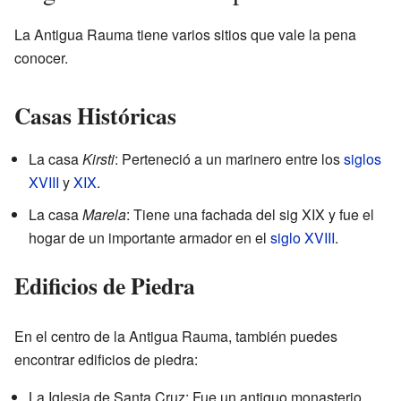
La Antigua Rauma tiene varios sitios que vale la pena
conocer.
Casas Históricas
La casa
Kirsti
: Perteneció a un marinero entre los
siglos
XVIII
y
XIX
.
La casa
Marela
: Tiene una fachada del sig XIX y fue el
hogar de un importante armador en el
siglo XVIII
.
Edificios de Piedra
En el centro de la Antigua Rauma, también puedes
encontrar edificios de piedra:
La Iglesia de Santa Cruz: Fue un antiguo monasterio