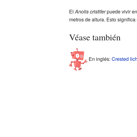
El
Anolis cristifer
puede vivir en
metros de altura. Esto signifi
Véase también
En inglés:
Crested lic