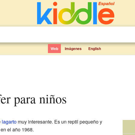
Web
Imágenes
English
ifer para niños
e
lagarto
muy interesante. Es un reptil pequeño y
o en el año 1968.