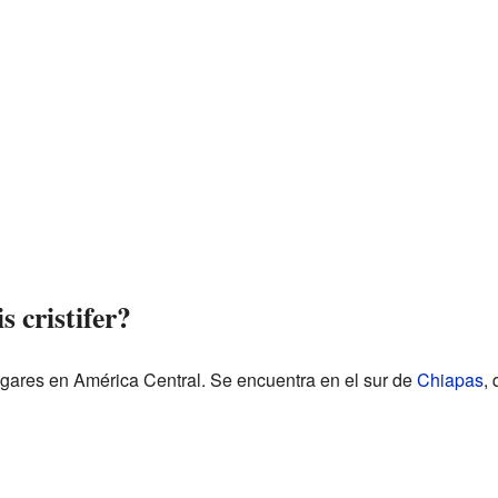
s cristifer?
lugares en América Central. Se encuentra en el sur de
Chiapas
,