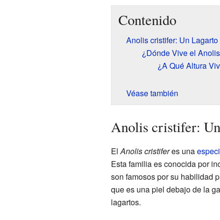
Contenido
Anolis cristifer: Un Lagart
¿Dónde Vive el Anolis 
¿A Qué Altura Vi
Véase también
Anolis cristifer: U
El
Anolis cristifer
es una
espec
Esta familia es conocida por in
son famosos por su habilidad p
que es una piel debajo de la g
lagartos.