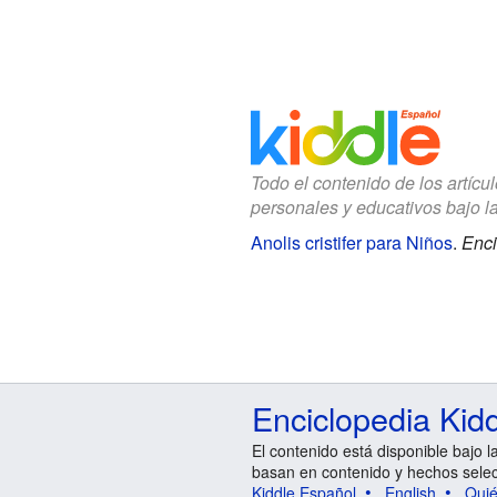
Todo el contenido de los artícu
personales y educativos bajo l
Anolis cristifer para Niños
.
Enci
Enciclopedia Kid
El contenido está disponible bajo l
basan en contenido y hechos sele
Kiddle Español
English
Qui