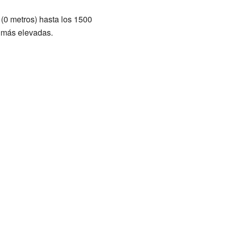
 (0 metros) hasta los 1500
s más elevadas.