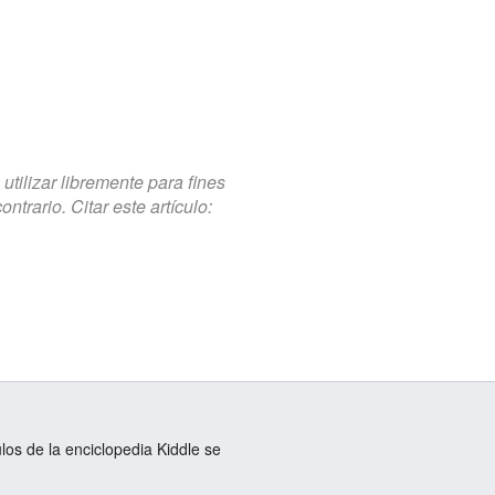
tilizar libremente para fines
trario. Citar este artículo:
ulos de la enciclopedia Kiddle se