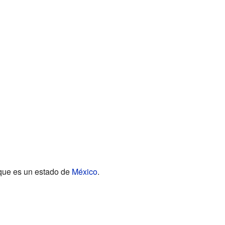
 que es un estado de
México
.