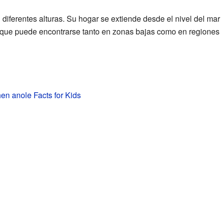
 diferentes alturas. Su hogar se extiende desde el nivel del mar
ca que puede encontrarse tanto en zonas bajas como en regione
hen anole Facts for Kids