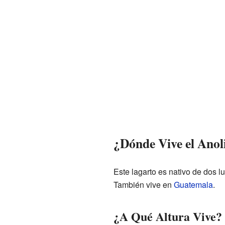
¿Dónde Vive el Anoli
Este lagarto es nativo de dos 
También vive en
Guatemala
.
¿A Qué Altura Vive?