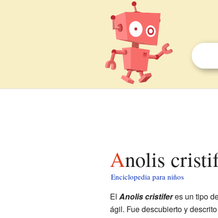
Anolis crist
Enciclopedia para niños
El
Anolis cristifer
es un tipo d
ágil. Fue descubierto y descrit