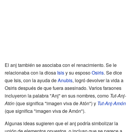
El anj también se asociaba con el renacimiento. Se le
relacionaba con la diosa
Isis
y su esposo
Osiris
. Se dice
que Isis, con la ayuda de
Anubis
, logró devolver la vida a
Osiris después de que fuera asesinado. Varios faraones
incluyeron la palabra "Anj" en sus nombres, como
Tut-Anj-
Atón
(que significa "imagen viva de Atón") y
Tut-Anj-Amón
(que significa "imagen viva de Amón").
Algunas ideas sugieren que el anj podría simbolizar la
unión de elementos opuestos, o incluso que se parece a