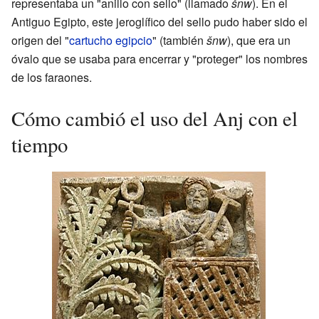
representaba un "anillo con sello" (llamado
šnw
). En el
Antiguo Egipto, este jeroglífico del sello pudo haber sido el
origen del "
cartucho egipcio
" (también
šnw
), que era un
óvalo que se usaba para encerrar y "proteger" los nombres
de los faraones.
Cómo cambió el uso del Anj con el
tiempo