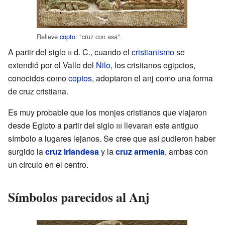
Relieve
copto
: "cruz con asa".
A partir del siglo
ii
d. C., cuando el
cristianismo
se
extendió por el Valle del
Nilo
, los cristianos egipcios,
conocidos como
coptos
, adoptaron el anj como una forma
de cruz cristiana.
Es muy probable que los monjes cristianos que viajaron
desde Egipto a partir del siglo
iii
llevaran este antiguo
símbolo a lugares lejanos. Se cree que así pudieron haber
surgido la
cruz irlandesa
y la
cruz armenia
, ambas con
un círculo en el centro.
Símbolos parecidos al Anj