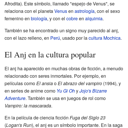
Afrodita). Este símbolo, llamado "espejo de Venus", se
relaciona con el planeta
Venus
en
astrología
, con el sexo
femenino en
biología
, y con el
cobre
en
alquimia
.
También se ha encontrado un signo muy parecido al anj,
con el lazo relleno, en
Perú
, usado por la
cultura Mochica
.
El Anj en la cultura popular
El anj ha aparecido en muchas obras de ficción, a menudo
relacionado con seres inmortales. Por ejemplo, en
películas como
El ansia
o
El abrazo del vampiro
(1994), y
en series de anime como
Yu Gi Oh
y
Jojo's Bizarre
Adventure
. También se usa en juegos de rol como
Vampiro: la mascarada
.
En la película de ciencia ficción
Fuga del Siglo 23
(
Logan's Run
), el anj es un símbolo importante. En la saga