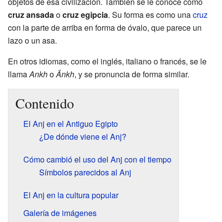
objetos de esa civilización. También se le conoce como
cruz ansada
o
cruz egipcia
. Su forma es como una
cruz
con la parte de arriba en forma de óvalo, que parece un
lazo o un asa.
En otros idiomas, como el inglés, italiano o francés, se le
llama
Ankh
o
Ânkh
, y se pronuncia de forma similar.
Contenido
El Anj en el Antiguo Egipto
¿De dónde viene el Anj?
Cómo cambió el uso del Anj con el tiempo
Símbolos parecidos al Anj
El Anj en la cultura popular
Galería de imágenes