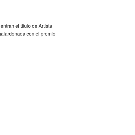
ntran el título de Artista
e galardonada con el premio