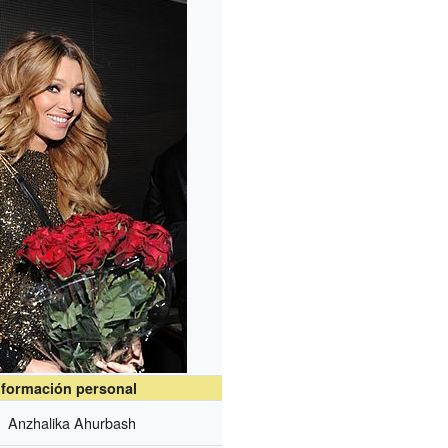
nformación personal
Anzhalika Ahurbash