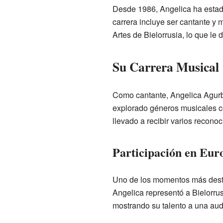
Desde 1986, Angelica ha estad
carrera incluye ser cantante y
Artes de Bielorrusia, lo que le d
Su Carrera Musical
Como cantante, Angelica Agur
explorado géneros musicales 
llevado a recibir varios recono
Participación en Eur
Uno de los momentos más desta
Angelica representó a Bielorrus
mostrando su talento a una aud