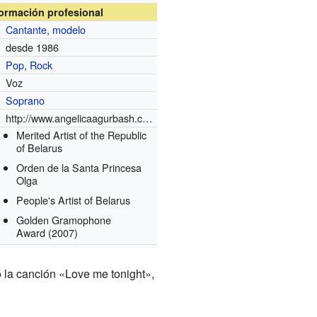
formación profesional
Cantante
,
modelo
desde 1986
Pop
,
Rock
Voz
Soprano
http://www.angelicaagurbash.com
Merited Artist of the Republic
of Belarus
Orden de la Santa Princesa
Olga
People's Artist of Belarus
Golden Gramophone
Award
(2007)
ó la canción «Love me tonight»,