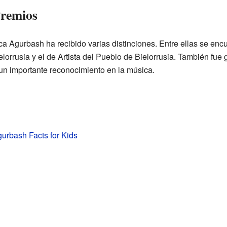
Premios
ca Agurbash ha recibido varias distinciones. Entre ellas se encue
elorrusia y el de Artista del Pueblo de Bielorrusia. También fu
 importante reconocimiento en la música.
urbash Facts for Kids