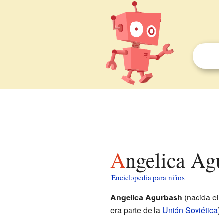
Angelica Ag
Enciclopedia para niños
Angelica Agurbash
(nacida e
era parte de la
Unión Soviética