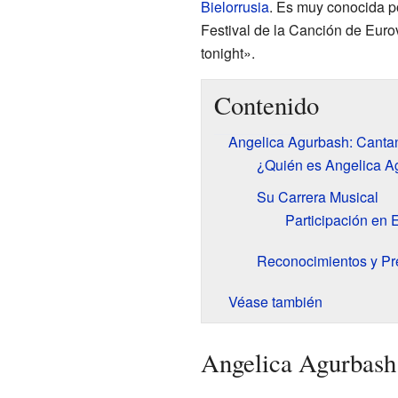
Bielorrusia
. Es muy conocida po
Festival de la Canción de Eur
tonight».
Contenido
Angelica Agurbash: Canta
¿Quién es Angelica A
Su Carrera Musical
Participación en 
Reconocimientos y Pr
Véase también
Angelica Agurbash