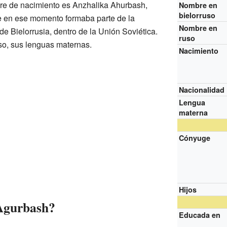
e de nacimiento es Anzhalika Ahurbash,
Nombre en
bielorruso
e en ese momento formaba parte de la
Nombre en
de Bielorrusia, dentro de la Unión Soviética.
ruso
so, sus lenguas maternas.
Nacimiento
Nacionalidad
Lengua
materna
Cónyuge
Hijos
 Agurbash?
Educada en