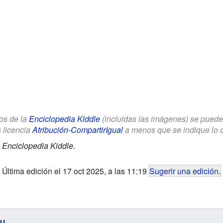
los de la
Enciclopedia Kiddle
(incluidas las imágenes) se puede u
a licencia
Atribución-CompartirIgual
a menos que se indique lo con
.
Enciclopedia Kiddle.
Última edición el 17 oct 2025, a las 11:19
Sugerir una edición
.