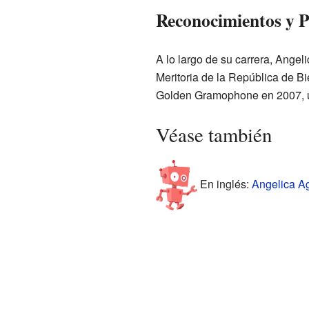
Reconocimientos y 
A lo largo de su carrera, Angeli
Meritoria de la República de Bi
Golden Gramophone en 2007, un
Véase también
En inglés:
Angelica Ag