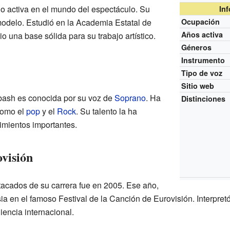
o activa en el mundo del espectáculo. Su
In
 modelo. Estudió en la Academia Estatal de
Ocupación
Años activa
io una base sólida para su trabajo artístico.
Géneros
Instrumento
Tipo de voz
Sitio web
bash es conocida por su voz de
Soprano
. Ha
Distinciones
como el
pop
y el
Rock
. Su talento la ha
cimientos importantes.
ovisión
cados de su carrera fue en 2005. Ese año,
ia en el famoso Festival de la Canción de Eurovisión. Interpret
iencia internacional.