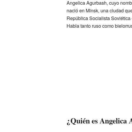
Angelica Agurbash, cuyo nombr
nació en Minsk, una ciudad qu
República Socialista Soviética 
Habla tanto ruso como bielorru
¿Quién es Angelica