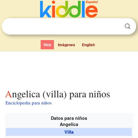
Web
Imágenes
English
Angelica (villa) para niños
Enciclopedia para niños
Datos para niños
Angelica
Villa