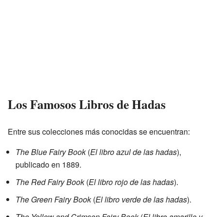
Los Famosos Libros de Hadas
Entre sus colecciones más conocidas se encuentran:
The Blue Fairy Book
(
El libro azul de las hadas
),
publicado en 1889.
The Red Fairy Book
(
El libro rojo de las hadas
).
The Green Fairy Book
(
El libro verde de las hadas
).
The Yellow and Crimson Fairy Book
(
El libro amarillo y