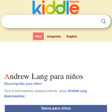
Web
Imágenes
English
Andrew Lang para niños
Enciclopedia para niños
Para el baloncestista estadounidense, véase
Andrew Lang
(baloncestista)
.
Datos para niños