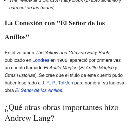
carmesí de las hadas
).
La Conexión con "El Señor de los
Anillos"
En el volumen
The Yellow and Crimson Fairy Book
,
publicado en
Londres
en 1906, apareció por primera vez
un cuento llamado
El Anillo Mágico
(
El Anillo Mágico y
Otras Historias
). Se cree que el título de este cuento pudo
haber inspirado a
J. R. R. Tolkien
para nombrar su famosa
obra
El Señor de los Anillos
.
¿Qué otras obras importantes hizo
Andrew Lang?