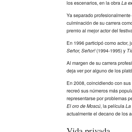
los escenarios, en la obra
La ex
Ya separado profesionalmente d
culminación de su carrera como
premio al mejor actor del festiv
En 1996 participó como actor, 
Señor, Señor!
(1994-1995) y
Tí
Al margen de su carrera profes
deja ver por alguno de los plat
En 2008, coincidiendo con sus c
recreó sus números más popular
representarse por problemas pe
El oro de Moscú
, la película
La
actualmente el decano de los 
Vida privada