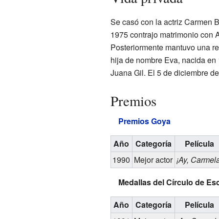
Se casó con la actriz Carmen B
1975 contrajo matrimonio con A
Posteriormente mantuvo una re
hija de nombre Eva, nacida en 
Juana Gil. El 5 de diciembre d
Premios
Premios Goya
Año
Categoría
Película
1990
Mejor actor
¡Ay, Carmela
Medallas del Círculo de Es
Año
Categoría
Película