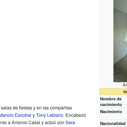
An
I
Nombre de
nacimiento
salas de fiestas y en las compañías
Nacimiento
Manolo Escobar
y
Tony Leblanc
. Encabezó
junto a Antonio Casal y actuó con
Sara
Nacionalidad