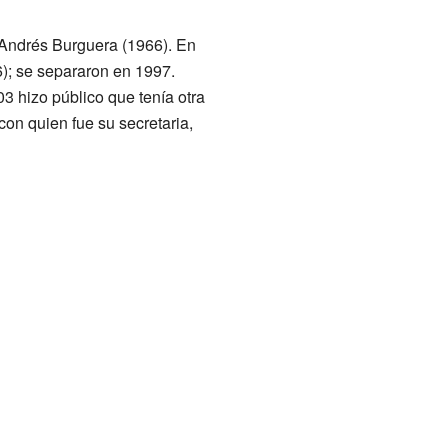
 Andrés Burguera (1966). En
); se separaron en 1997.
 hizo público que tenía otra
on quien fue su secretaria,