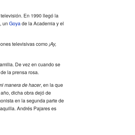
elevisión. En 1990 llegó la
s, un
Goya
de la Academia y el
iones televisivas como
¡Ay,
familia. De vez en cuando se
 de la prensa rosa.
mi manera de hacer
, en la que
 año, dicha obra dejó de
gonista en la segunda parte de
taquilla. Andrés Pajares es