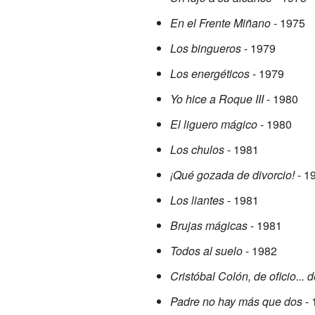
En el Frente Miñano
- 1975
Los bingueros
- 1979
Los energéticos
- 1979
Yo hice a Roque III
- 1980
El liguero mágico
- 1980
Los chulos
- 1981
¡Qué gozada de divorcio!
- 1
Los liantes
- 1981
Brujas mágicas
- 1981
Todos al suelo
- 1982
Cristóbal Colón, de oficio... 
Padre no hay más que dos
- 