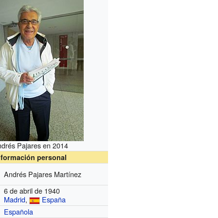
drés Pajares en 2014
nformación personal
Andrés Pajares Martínez
6 de abril de 1940
Madrid
,
España
Española