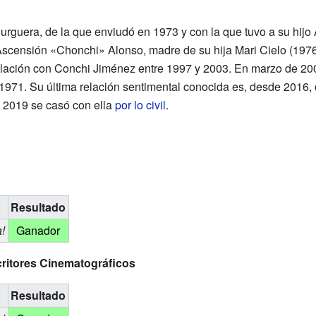
urguera, de la que enviudó en 1973 y con la que tuvo a su hijo
scensión «Chonchi» Alonso, madre de su hija Mari Cielo (1976
lación con Conchi Jiménez entre 1997 y 2003. En marzo de 2003
1971. Su última relación sentimental conocida es, desde 2016, c
e 2019 se casó con ella
por lo civil
.
Resultado
!
Ganador
critores Cinematográficos
Resultado