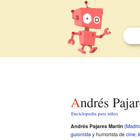
Andrés Paja
Enciclopedia para niños
Andrés Pajares Martín
(
Madri
guionista
y humorista de
cine
,
t