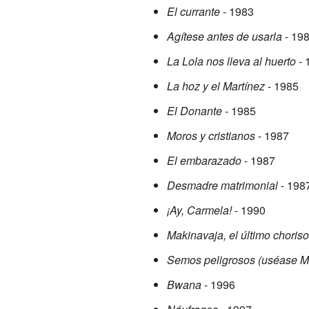
El currante
- 1983
Agítese antes de usarla
- 19
La Lola nos lleva al huerto
- 
La hoz y el Martínez
- 1985
El Donante
- 1985
Moros y cristianos
- 1987
El embarazado
- 1987
Desmadre matrimonial
- 198
¡Ay, Carmela!
- 1990
Makinavaja, el último choriso
Semos peligrosos (uséase M
Bwana
- 1996