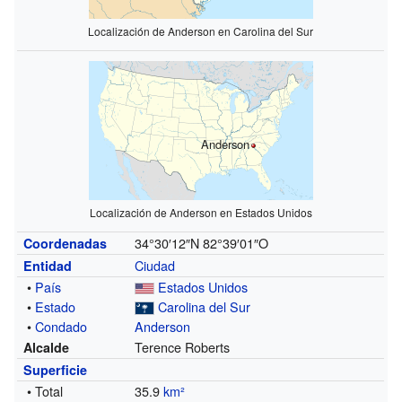
Localización de Anderson en Carolina del Sur
Anderson
Localización de Anderson en Estados Unidos
34°30′12″N
82°39′01″O
Coordenadas
Ciudad
Entidad
•
País
Estados Unidos
•
Estado
Carolina del Sur
•
Condado
Anderson
Terence Roberts
Alcalde
Superficie
• Total
35.9
km²