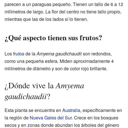
parecen a un paraguas pequeño. Tienen un tallo de 6 a 12
milímetros de largo. La flor del centro no tiene tallo propio,
mientras que las de los lados sí lo tienen.
¿Qué aspecto tienen sus frutos?
Los
frutos
de la
Amyema gaudichaudii
son redondos,
como una pequeña esfera. Miden aproximadamente 4
milímetros de diámetro y son de color rojo brillante.
Amyema
¿Dónde vive la
gaudichaudii
?
Esta planta se encuentra en
Australia
, específicamente en
la región de
Nueva Gales del Sur
. Crece en los bosques
secos y en zonas donde abundan los árboles del género