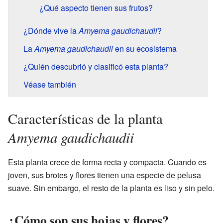
¿Qué aspecto tienen sus frutos?
¿Dónde vive la
Amyema gaudichaudii
?
La
Amyema gaudichaudii
en su ecosistema
¿Quién descubrió y clasificó esta planta?
Véase también
Características de la planta
Amyema gaudichaudii
Esta planta crece de forma recta y compacta. Cuando es
joven, sus brotes y flores tienen una especie de pelusa
suave. Sin embargo, el resto de la planta es liso y sin pelo.
¿Cómo son sus hojas y flores?