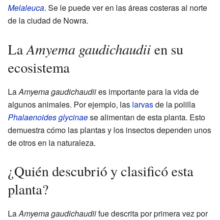
Melaleuca
. Se le puede ver en las áreas costeras al norte
de la ciudad de Nowra.
Amyema gaudichaudii
La
en su
ecosistema
La
Amyema gaudichaudii
es importante para la vida de
algunos animales. Por ejemplo, las
larvas
de la polilla
Phalaenoides glycinae
se alimentan de esta planta. Esto
demuestra cómo las plantas y los insectos dependen unos
de otros en la naturaleza.
¿Quién descubrió y clasificó esta
planta?
La
Amyema gaudichaudii
fue descrita por primera vez por