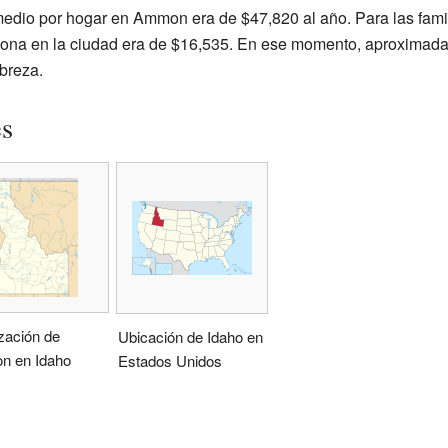
omedio por hogar en Ammon era de $47,820 al año. Para las famil
rsona en la ciudad era de $16,535. En ese momento, aproximada
obreza.
es
zación de
Ubicación de Idaho en
 en Idaho
Estados Unidos