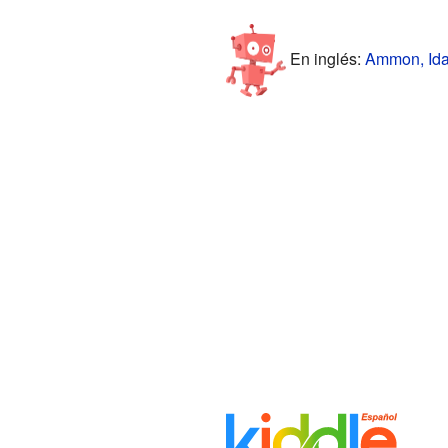
En inglés:
Ammon, Idah