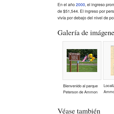
En el año
2000
, el ingreso pr
de $51,544. El ingreso por pe
vivía por debajo del nivel de p
Galería de imágen
Locali
Bienvenido al parque
Ammon
Peterson de Ammon
Véase también