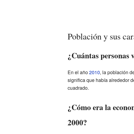
Población y sus car
¿Cuántas personas 
En el año
2010
, la población 
significa que había alrededor 
cuadrado.
¿Cómo era la econo
2000?