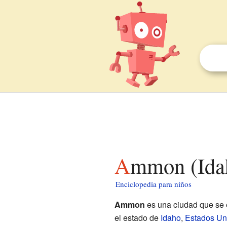
Ammon (Ida
Enciclopedia para niños
Ammon
es una ciudad que se 
el estado de
Idaho
,
Estados Un