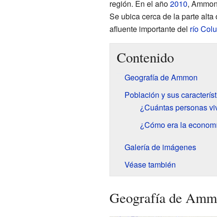
región. En el año
2010
, Ammon 
Se ubica cerca de la parte alta
afluente importante del
río Col
Contenido
Geografía de Ammon
Población y sus característ
¿Cuántas personas v
¿Cómo era la econom
Galería de imágenes
Véase también
Geografía de Amm