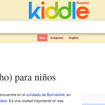
Web
Imágenes
English
ho) para niños
encuentra en el
condado de Bonneville
, en
idos
. Es una ciudad importante en esa