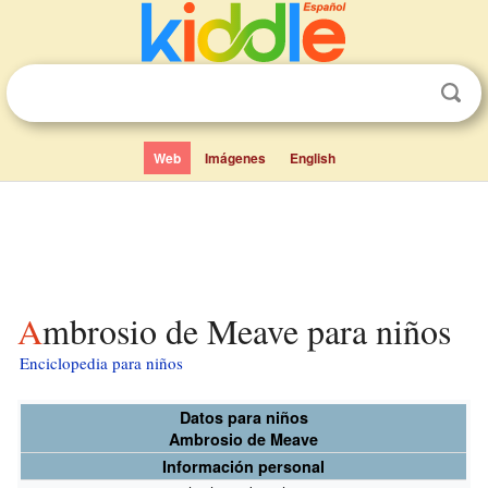
Web
Imágenes
English
Ambrosio de Meave para niños
Enciclopedia para niños
Datos para niños
Ambrosio de Meave
Información personal