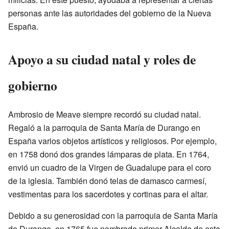
personas ante las autoridades del gobierno de la Nueva
España.
Apoyo a su ciudad natal y roles de
gobierno
Ambrosio de Meave siempre recordó su ciudad natal.
Regaló a la parroquia de Santa María de Durango en
España varios objetos artísticos y religiosos. Por ejemplo,
en 1758 donó dos grandes lámparas de plata. En 1764,
envió un cuadro de la Virgen de Guadalupe para el coro
de la iglesia. También donó telas de damasco carmesí,
vestimentas para los sacerdotes y cortinas para el altar.
Debido a su generosidad con la parroquia de Santa María
de Durango, en 1765 fue nombrado primer Alcalde de esta