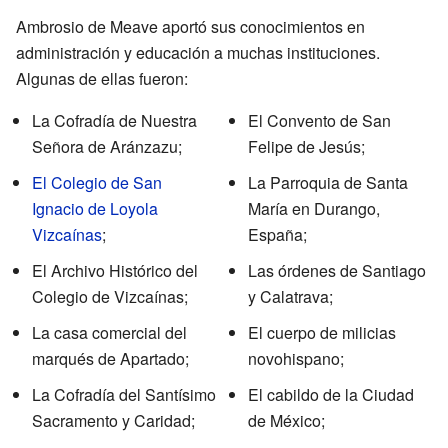
Ambrosio de Meave aportó sus conocimientos en
administración y educación a muchas instituciones.
Algunas de ellas fueron:
La Cofradía de Nuestra
El Convento de San
Señora de Aránzazu;
Felipe de Jesús;
El Colegio de San
La Parroquia de Santa
Ignacio de Loyola
María en Durango,
Vizcaínas
;
España;
El Archivo Histórico del
Las órdenes de Santiago
Colegio de Vizcaínas;
y Calatrava;
La casa comercial del
El cuerpo de milicias
marqués de Apartado;
novohispano;
La Cofradía del Santísimo
El cabildo de la Ciudad
Sacramento y Caridad;
de México;