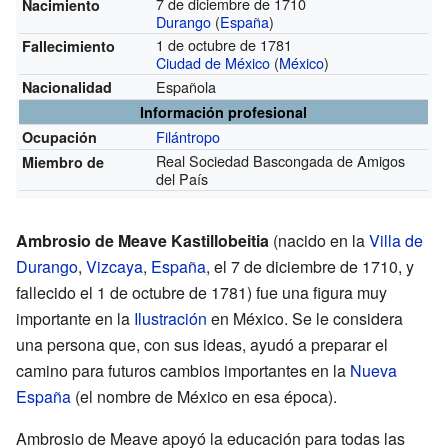
7 de diciembre de 1710
Nacimiento
Durango
(
España
)
1 de octubre de 1781
Fallecimiento
Ciudad de México
(
México
)
Española
Nacionalidad
Información profesional
Filántropo
Ocupación
Real Sociedad Bascongada de Amigos
Miembro de
del País
Ambrosio de Meave Kastillobeitia
(nacido en la
Villa de
Durango
,
Vizcaya
,
España
, el 7 de diciembre de 1710, y
fallecido el 1 de octubre de 1781) fue una figura muy
importante en la
Ilustración
en México. Se le considera
una persona que, con sus ideas, ayudó a preparar el
camino para futuros cambios importantes en la
Nueva
España
(el nombre de México en esa época).
Ambrosio de Meave apoyó la educación para todas las