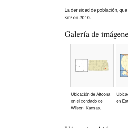
La densidad de población, que 
km² en 2010.
Galería de imágen
Ubicación de Altoona
Ubica
en el condado de
en Es
Wilson, Kansas.