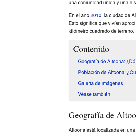
una comunidad unida y una hist
En el año
2010
, la ciudad de 
Esto significa que vivían apr
kilómetro cuadrado de terreno.
Contenido
Geografía de Altoona: ¿D
Población de Altoona: ¿Cu
Galería de imágenes
Véase también
Geografía de Alto
Altoona está localizada en una