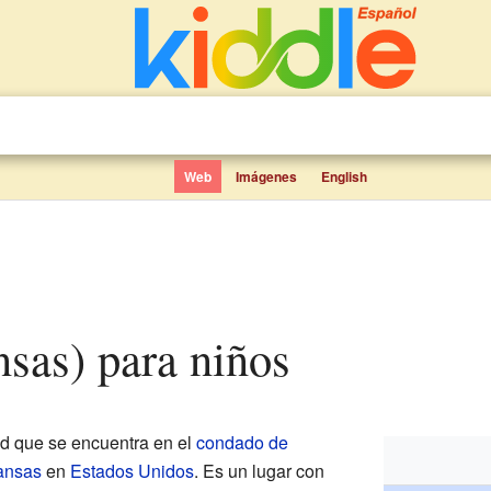
Web
Imágenes
English
nsas) para niños
d que se encuentra en el
condado de
ansas
en
Estados Unidos
. Es un lugar con