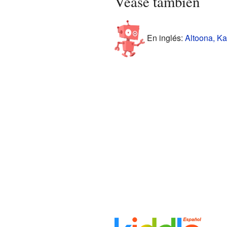
Véase también
En inglés:
Altoona, Ka