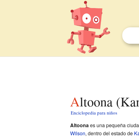
Altoona (Ka
Enciclopedia para niños
Altoona
es una pequeña ciuda
Wilson
, dentro del estado de
K