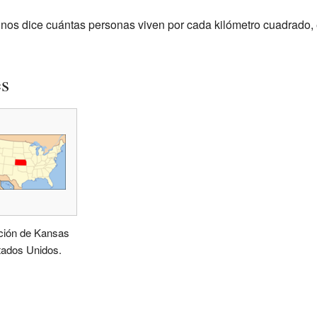
nos dice cuántas personas viven por cada kilómetro cuadrado, 
es
ción de Kansas
tados Unidos.