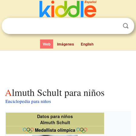
Web
Imágenes
English
Almuth Schult para niños
Enciclopedia para niños
Datos para niños
Almuth Schult
Medallista olímpica