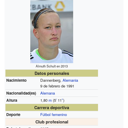
Almuth Schult en 2013
Datos personales
Nacimiento
Dannenberg,
Alemania
9 de febrero de 1991
Nacionalidad(es)
Alemana
Altura
1,80
m
(5
′
11
″
)
Carrera deportiva
Deporte
Fútbol femenino
Club profesional