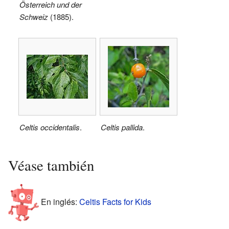
Österreich und der
Schweiz
(1885).
Celtis occidentalis
.
Celtis pallida
.
Véase también
En inglés:
Celtis Facts for Kids