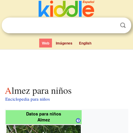
Web
Imágenes
English
Almez para niños
Enciclopedia para niños
Datos para niños
Almez