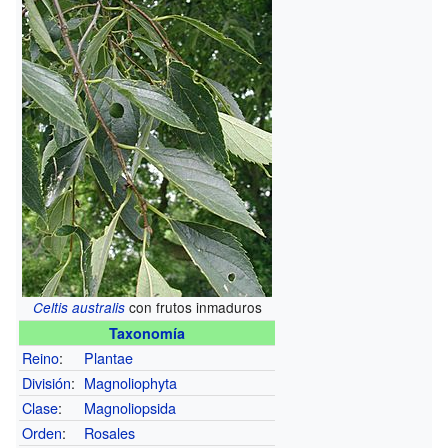
con frutos inmaduros
Celtis australis
Taxonomía
Reino
:
Plantae
División
:
Magnoliophyta
Clase
:
Magnoliopsida
Orden
:
Rosales