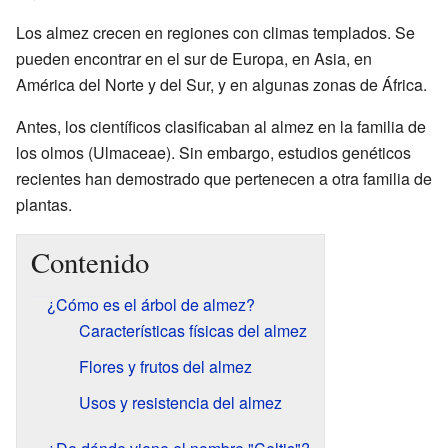
Los almez crecen en regiones con climas templados. Se
pueden encontrar en el sur de Europa, en Asia, en
América del Norte y del Sur, y en algunas zonas de África.
Antes, los científicos clasificaban al almez en la familia de
los olmos (Ulmaceae). Sin embargo, estudios genéticos
recientes han demostrado que pertenecen a otra familia de
plantas.
Contenido
¿Cómo es el árbol de almez?
Características físicas del almez
Flores y frutos del almez
Usos y resistencia del almez