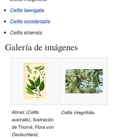
Celtis laevigata
Celtis occidentalis
Celtis sinensis
Galería de imágenes
Almez (
Celtis
Celtis integrifolia
.
australis
). Ilustración
de Thomé,
Flora von
Deutschland,