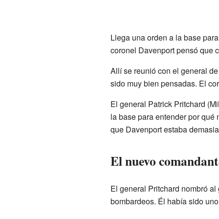
Llega una orden a la base para
coronel Davenport pensó que cau
Allí se reunió con el general d
sido muy bien pensadas. El cor
El general Patrick Pritchard (Mi
la base para entender por qué n
que Davenport estaba demasiad
El nuevo comandant
El general Pritchard nombró a
bombardeos. Él había sido uno 