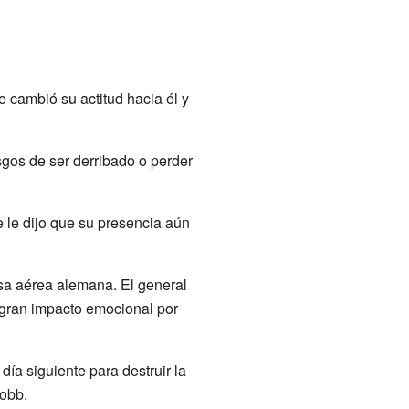
 cambió su actitud hacia él y
gos de ser derribado o perder
 le dijo que su presencia aún
sa aérea alemana. El general
 gran impacto emocional por
ía siguiente para destruir la
Cobb.