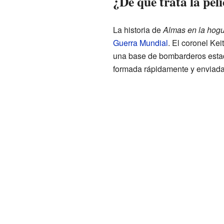
¿De qué trata la pel
La historia de
Almas en la hog
Guerra Mundial
. El coronel Kei
una base de bombarderos est
formada rápidamente y enviada 