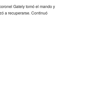
 coronel Gately tomó el mando y
ezó a recuperarse. Continuó