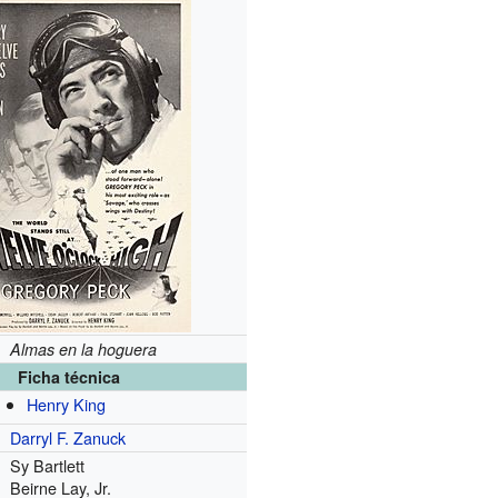
Almas en la hoguera
Ficha técnica
Henry King
Darryl F. Zanuck
Sy Bartlett
Beirne Lay, Jr.