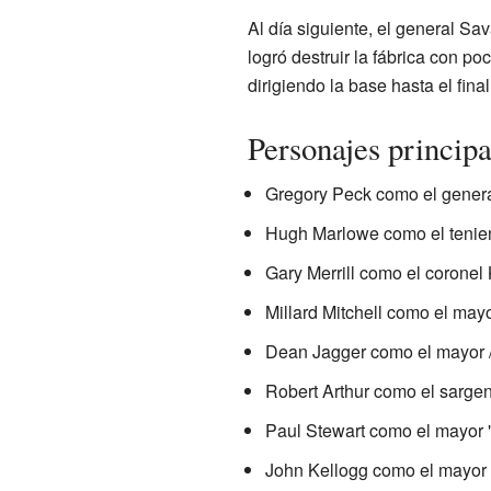
Al día siguiente, el general Sa
logró destruir la fábrica con p
dirigiendo la base hasta el final
Personajes principa
Gregory Peck como el genera
Hugh Marlowe como el tenien
Gary Merrill como el coronel
Millard Mitchell como el mayo
Dean Jagger como el mayor / 
Robert Arthur como el sargen
Paul Stewart como el mayor "
John Kellogg como el mayor