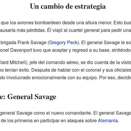
Un cambio de estrategia
 que los aviones bombardeen desde una altura menor. Esto bus
saría más pérdidas. Él viajó al cuartel general para pedir una
e brigada Frank Savage (
Gregory Peck
). El general Savage le e
onel Davenport tuvo que aceptar y regresó a su base, sintiénd
llard Mitchell), jefe del comando aéreo, se dio cuenta de la visit
o tenían éxito. Después de hablar con el coronel y sus oficiales
o involucrado emocionalmente con su equipo. Por eso, decidi
e: General Savage
l general Savage como el nuevo comandante. El general Savage
de los primeros en participar en ataques sobre
Alemania
.