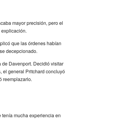
caba mayor precisión, pero el
 explicación.
xplicó que las órdenes habían
ose decepcionado.
a de Davenport. Decidió visitar
, el general Pritchard concluyó
ó reemplazarlo.
 tenía mucha experiencia en