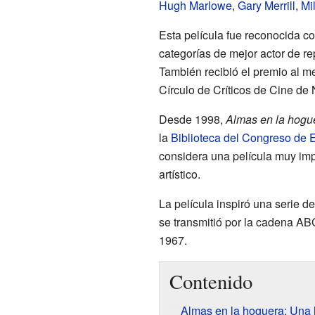
Hugh Marlowe
,
Gary Merrill
,
Mil
Esta película fue reconocida c
categorías de mejor actor de r
También recibió el premio al me
Círculo de Críticos de Cine d
Desde 1998,
Almas en la hogu
la
Biblioteca del Congreso de 
considera una película muy impor
artístico.
La película inspiró una serie d
se transmitió por la cadena A
1967.
Contenido
Almas en la hoguera: Una hi