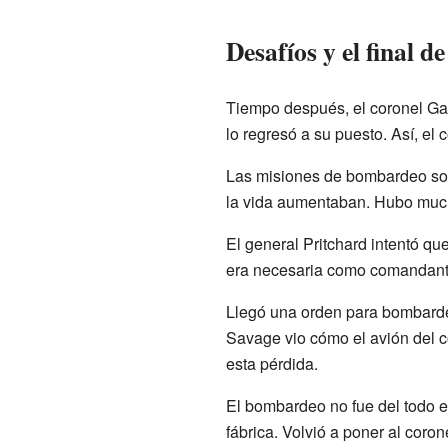
Desafíos y el final d
Tiempo después, el coronel Gat
lo regresó a su puesto. Así, el 
Las misiones de bombardeo sobr
la vida aumentaban. Hubo much
El general Pritchard intentó q
era necesaria como comandante
Llegó una orden para bombarde
Savage vio cómo el avión del c
esta pérdida.
El bombardeo no fue del todo ex
fábrica. Volvió a poner al cor