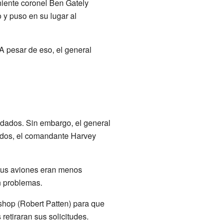
niente coronel Ben Gately
 y puso en su lugar al
 A pesar de eso, el general
ladados. Sin embargo, el general
slados, el comandante Harvey
 sus aviones eran menos
n problemas.
ishop (Robert Patten) para que
etiraran sus solicitudes.