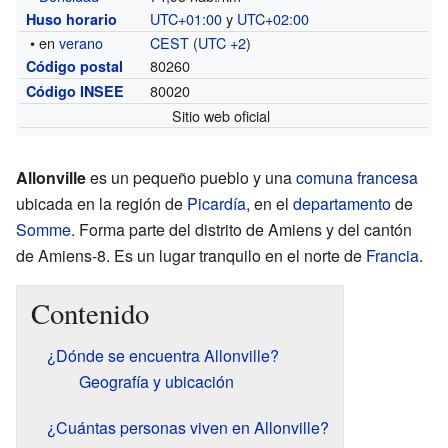
UTC+01:00
y
UTC+02:00
Huso horario
• en
verano
CEST
(
UTC +2
)
80260
Código postal
80020
Código INSEE
Sitio web oficial
Allonville
es un pequeño pueblo y una
comuna francesa
ubicada en la región de
Picardía
, en el
departamento
de
Somme
. Forma parte del distrito de Amiens y del cantón
de Amiens-8. Es un lugar tranquilo en el norte de
Francia
.
Contenido
¿Dónde se encuentra Allonville?
Geografía y ubicación
¿Cuántas personas viven en Allonville?