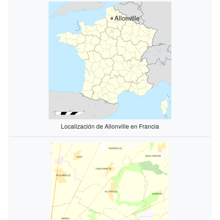
Allonville
Localización de Allonville en Francia