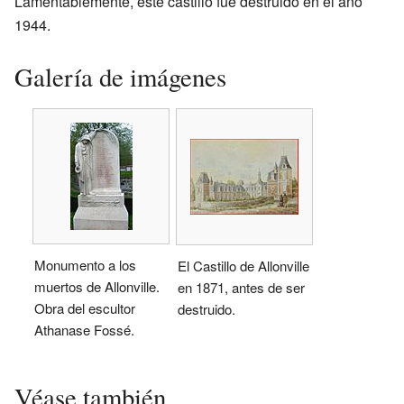
Lamentablemente, este castillo fue destruido en el año
1944.
Galería de imágenes
Monumento a los
El Castillo de Allonville
muertos de Allonville.
en 1871, antes de ser
Obra del escultor
destruido.
Athanase Fossé.
Véase también