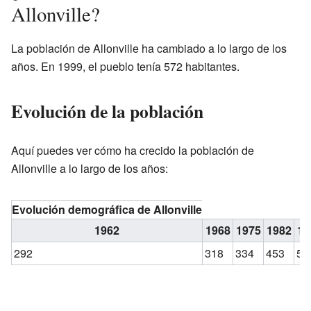
Allonville?
La población de Allonville ha cambiado a lo largo de los
años. En 1999, el pueblo tenía 572 habitantes.
Evolución de la población
Aquí puedes ver cómo ha crecido la población de
Allonville a lo largo de los años:
Evolución demográfica de Allonville
1962
1968
1975
1982
19
292
318
334
453
56