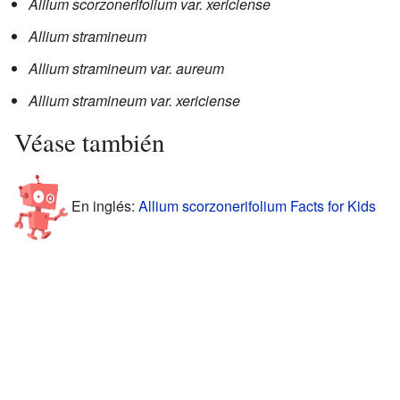
Allium scorzonerifolium var. xericiense
Allium stramineum
Allium stramineum var. aureum
Allium stramineum var. xericiense
Véase también
En inglés:
Allium scorzonerifolium Facts for Kids