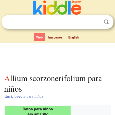
Web
Imágenes
English
Allium scorzonerifolium para
niños
Enciclopedia para niños
Datos para niños
Ajo amarillo