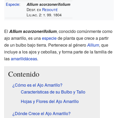
Especie
:
Allium scorzonerifolium
Desf. ex
Redouté
Liliac. 2: t. 99. 1804
El
Allium scorzonerifolium
, conocido comúnmente como
ajo amarillo, es una
especie
de planta que crece a partir
de un bulbo bajo tierra. Pertenece al género
Allium
, que
incluye a los ajos y cebollas, y forma parte de la familia de
las
amarilidáceas
.
Contenido
¿Cómo es el Ajo Amarillo?
Características de su Bulbo y Tallo
Hojas y Flores del Ajo Amarillo
¿Dónde Crece el Ajo Amarillo?