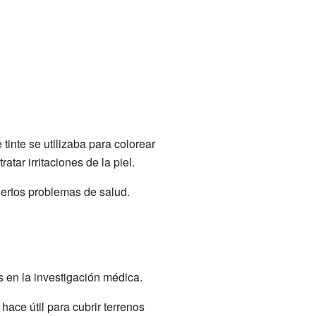
tinte se utilizaba para colorear
tar irritaciones de la piel.
iertos problemas de salud.
s en la investigación médica.
hace útil para cubrir terrenos