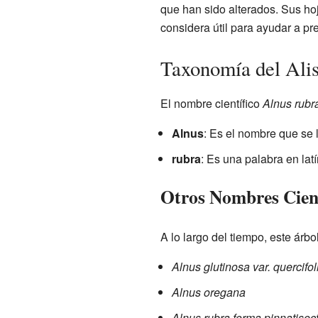
que han sido alterados. Sus ho
considera útil para ayudar a pr
Taxonomía del Ali
El nombre científico
Alnus rubr
Alnus
: Es el nombre que se l
rubra
: Es una palabra en latí
Otros Nombres Cient
A lo largo del tiempo, este árb
Alnus glutinosa var. quercifol
Alnus oregana
Alnus rubra forma pinnatisec