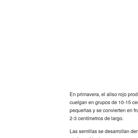
En primavera, el aliso rojo pro
cuelgan en grupos de 10-15 cen
pequeñas y se convierten en f
2-3 centímetros de largo.
Las semillas se desarrollan den