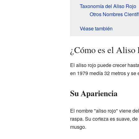
Taxonomía del Aliso Rojo
Otros Nombres Científ
Véase también
¿Cómo es el Aliso
El aliso rojo puede crecer hasta
en 1979 medía 32 metros y se 
Su Apariencia
El nombre "aliso rojo" viene de
raspa. Su corteza es suave, de 
musgo.