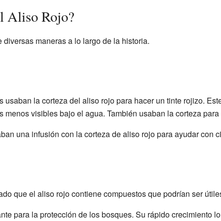
l Aliso Rojo?
e diversas maneras a lo largo de la historia.
saban la corteza del aliso rojo para hacer un tinte rojizo. Este 
 menos visibles bajo el agua. También usaban la corteza para tra
ban una infusión con la corteza de aliso rojo para ayudar con c
do que el aliso rojo contiene compuestos que podrían ser útile
ante para la protección de los bosques. Su rápido crecimiento lo 