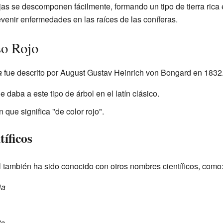
jas se descomponen fácilmente, formando un tipo de tierra rica
evenir enfermedades en las raíces de las coníferas.
so Rojo
a
fue descrito por August Gustav Heinrich von Bongard en 1832
e daba a este tipo de árbol en el latín clásico.
n que significa "de color rojo".
íficos
ol también ha sido conocido con otros nombres científicos, como
ia
ta