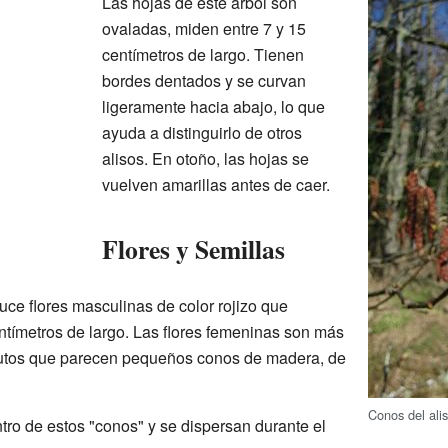
Las hojas de este árbol son
ovaladas, miden entre 7 y 15
centímetros de largo. Tienen
bordes dentados y se curvan
ligeramente hacia abajo, lo que
ayuda a distinguirlo de otros
alisos. En otoño, las hojas se
vuelven amarillas antes de caer.
Flores y Semillas
duce flores masculinas de color rojizo que
tímetros de largo. Las flores femeninas son más
rutos que parecen pequeños conos de madera, de
Conos del alis
tro de estos "conos" y se dispersan durante el