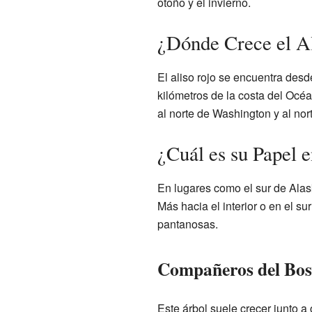
otoño y el invierno.
¿Dónde Crece el A
El aliso rojo se encuentra desd
kilómetros de la costa del Océa
al norte de Washington y al nor
¿Cuál es su Papel e
En lugares como el sur de Alask
Más hacia el interior o en el su
pantanosas.
Compañeros del Bo
Este árbol suele crecer junto a 