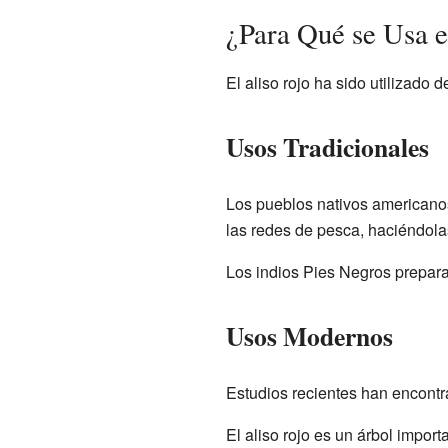
¿Para Qué se Usa e
El aliso rojo ha sido utilizado d
Usos Tradicionales
Los pueblos nativos americanos u
las redes de pesca, haciéndolas
Los indios Pies Negros prepara
Usos Modernos
Estudios recientes han encontra
El aliso rojo es un árbol import