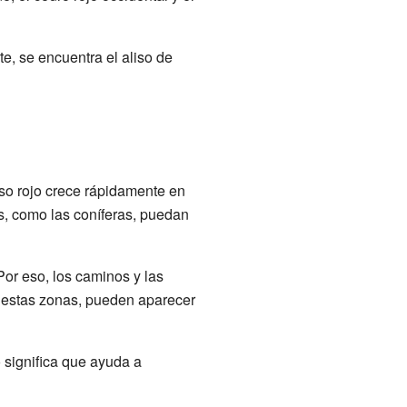
e, se encuentra el aliso de
iso rojo crece rápidamente en
as, como las coníferas, puedan
or eso, los caminos y las
n estas zonas, pueden aparecer
o significa que ayuda a