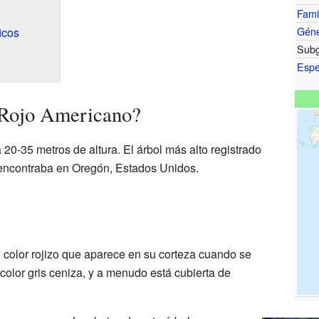
Fami
Gén
icos
Subg
Espe
 Rojo Americano?
 20-35 metros de altura. El árbol más alto registrado
encontraba en Oregón, Estados Unidos.
l color rojizo que aparece en su corteza cuando se
color gris ceniza, y a menudo está cubierta de