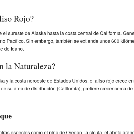
liso Rojo?
e el sureste de Alaska hasta la costa central de California. Ge
no Pacífico. Sin embargo, también se extiende unos 600 kilómetr
te de Idaho.
n la Naturaleza?
a y la costa noroeste de Estados Unidos, el aliso rojo crece e
r de su área de distribución (California), prefiere crecer cerca d
sque
otras especies como el pino de Oregón, la cicuta, el abeto grande