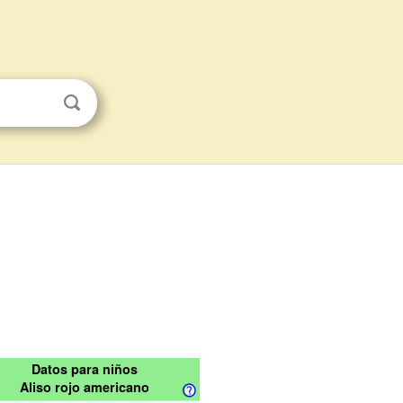
Datos para niños
Aliso rojo americano