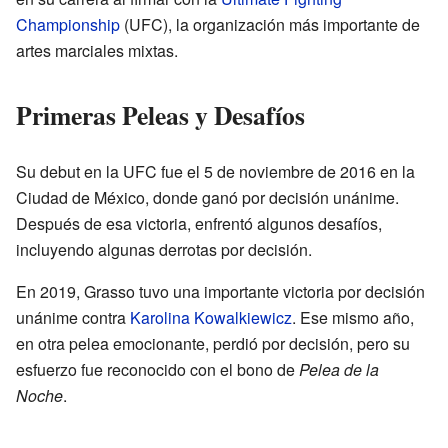
Championship
(UFC), la organización más importante de
artes marciales mixtas.
Primeras Peleas y Desafíos
Su debut en la UFC fue el 5 de noviembre de 2016 en la
Ciudad de México, donde ganó por decisión unánime.
Después de esa victoria, enfrentó algunos desafíos,
incluyendo algunas derrotas por decisión.
En 2019, Grasso tuvo una importante victoria por decisión
unánime contra
Karolina Kowalkiewicz
. Ese mismo año,
en otra pelea emocionante, perdió por decisión, pero su
esfuerzo fue reconocido con el bono de
Pelea de la
Noche
.