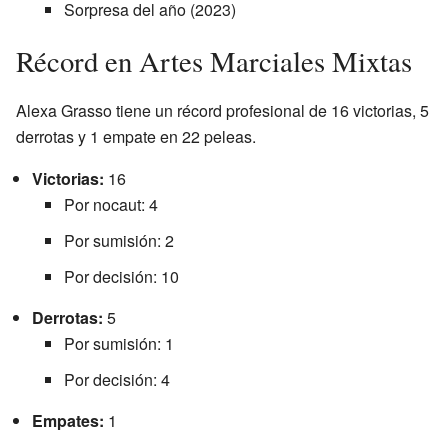
Sorpresa del año (2023)
Récord en Artes Marciales Mixtas
Alexa Grasso tiene un récord profesional de 16 victorias, 5
derrotas y 1 empate en 22 peleas.
Victorias:
16
Por nocaut: 4
Por sumisión: 2
Por decisión: 10
Derrotas:
5
Por sumisión: 1
Por decisión: 4
Empates:
1