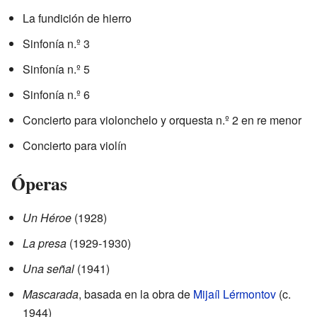
La fundición de hierro
Sinfonía n.º 3
Sinfonía n.º 5
Sinfonía n.º 6
Concierto para violonchelo y orquesta n.º 2 en re menor
Concierto para violín
Óperas
Un Héroe
(1928)
La presa
(1929-1930)
Una señal
(1941)
Mascarada
, basada en la obra de
Mijaíl Lérmontov
(c.
1944)