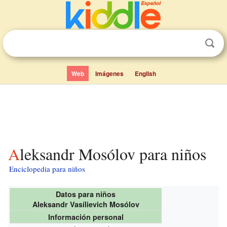
Web
Imágenes
English
Aleksandr Mosólov para niños
Enciclopedia para niños
Datos para niños
Aleksandr Vasílievich Mosólov
Información personal