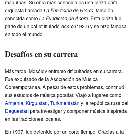
máquinas. Su obra más conocida es una pieza para
orquesta llamada
La Fundición de Hierro
, también
conocida como
La Fundición de Acero
. Esta pieza fue
parte de un ballet titulado
Acero
(1927) y se hizo famosa
en todo el mundo.
Desafíos en su carrera
Más tarde, Mosólov enfrentó dificultades en su carrera.
Fue expulsado de la Asociación de Música
Contemporánea. A pesar de estos problemas, continuó
sus estudios de música popular. Viajó a lugares como
Armenia
,
Kirguistán
,
Turkmenistán
y la república rusa del
Daguestán
para investigar y componer música inspirada
en las tradiciones locales.
En 1937, fue detenido por un corto tiempo. Gracias a la