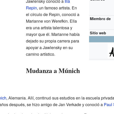
Jawlensky conoció a
Iliá
Repin
, un famoso artista. En
el círculo de Repin, conoció a
Miembro de
Marianne von Werefkin. Ella
era una artista talentosa y
Sitio web
mayor que él. Marianne había
dejado su propia carrera para
apoyar a Jawlensky en su
camino artístico.
Mudanza a Múnich
ich
, Alemania. Allí, continuó sus estudios en la escuela privad
 años después, se hizo amigo de Jan Verkade y conoció a
Paul 