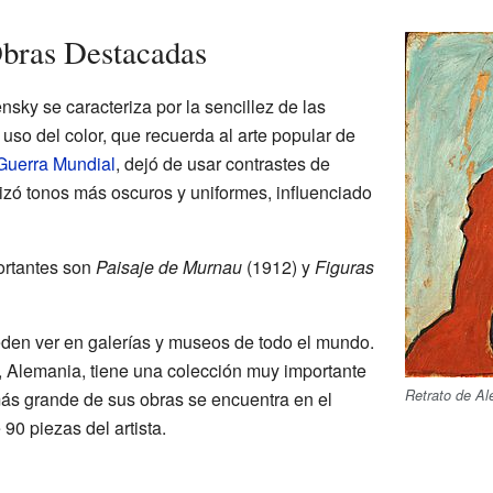
 Obras Destacadas
nsky se caracteriza por la sencillez de las
uso del color, que recuerda al arte popular de
Guerra Mundial
, dejó de usar contrastes de
ilizó tonos más oscuros y uniformes, influenciado
ortantes son
Paisaje de Murnau
(1912) y
Figuras
den ver en galerías y museos de todo el mundo.
, Alemania, tiene una colección muy importante
Retrato de Al
más grande de sus obras se encuentra en el
0 piezas del artista.