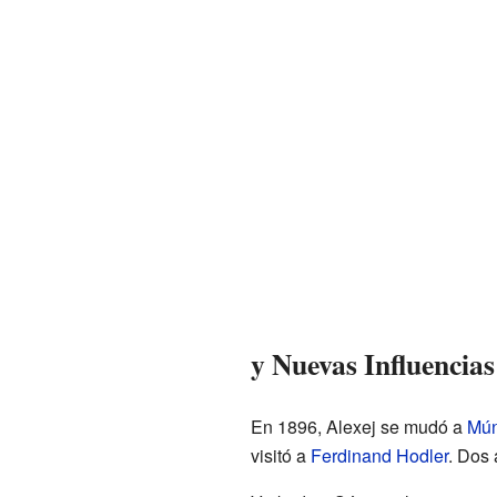
y Nuevas Influencias
En 1896, Alexej se mudó a
Mún
visitó a
Ferdinand Hodler
. Dos