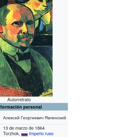
Autorretrato
nformación personal
Алексей Георгиевич Явленский
13 de marzo de 1864
Torzhok,
Imperio ruso