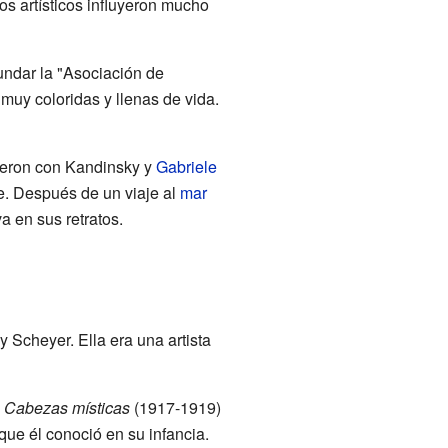
s artísticos influyeron mucho
fundar la "Asociación de
muy coloridas y llenas de vida.
ieron con Kandinsky y
Gabriele
te. Después de un viaje al
mar
a en sus retratos.
y Scheyer. Ella era una artista
s
Cabezas místicas
(1917-1919)
 que él conoció en su infancia.