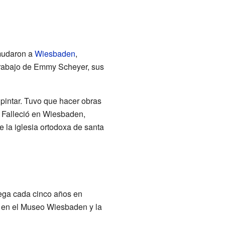
 mudaron a
Wiesbaden
,
trabajo de Emmy Scheyer, sus
ó pintar. Tuvo que hacer obras
. Falleció en Wiesbaden,
 la iglesia ortodoxa de santa
rega cada cinco años en
n en el Museo Wiesbaden y la