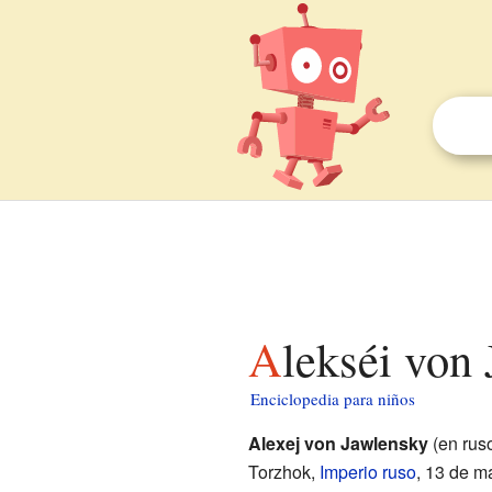
Alekséi von
Enciclopedia para niños
Alexej von Jawlensky
(en rus
Torzhok,
Imperio ruso
, 13 de m