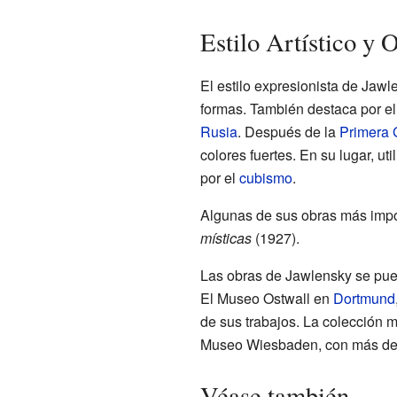
Estilo Artístico y
El estilo expresionista de Jawle
formas. También destaca por el 
Rusia
. Después de la
Primera 
colores fuertes. En su lugar, ut
por el
cubismo
.
Algunas de sus obras más imp
místicas
(1927).
Las obras de Jawlensky se pue
El Museo Ostwall en
Dortmund
de sus trabajos. La colección 
Museo Wiesbaden, con más de 9
Véase también