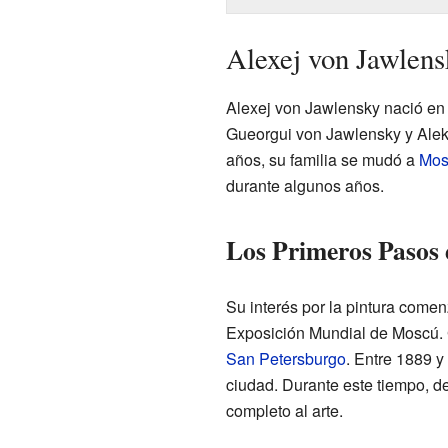
Alexej von Jawlens
Alexej von Jawlensky nació en u
Gueorgui von Jawlensky y Ale
años, su familia se mudó a
Mos
durante algunos años.
Los Primeros Pasos 
Su interés por la pintura comen
Exposición Mundial de Moscú. G
San Petersburgo
. Entre 1889 y
ciudad. Durante este tiempo, de
completo al arte.