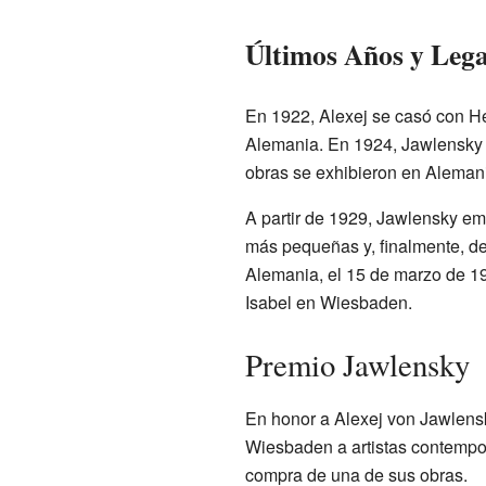
Últimos Años y Leg
En 1922, Alexej se casó con H
Alemania. En 1924, Jawlensky 
obras se exhibieron en Aleman
A partir de 1929, Jawlensky em
más pequeñas y, finalmente, de
Alemania, el 15 de marzo de 19
Isabel en Wiesbaden.
Premio Jawlensky
En honor a Alexej von Jawlensk
Wiesbaden a artistas contempo
compra de una de sus obras.