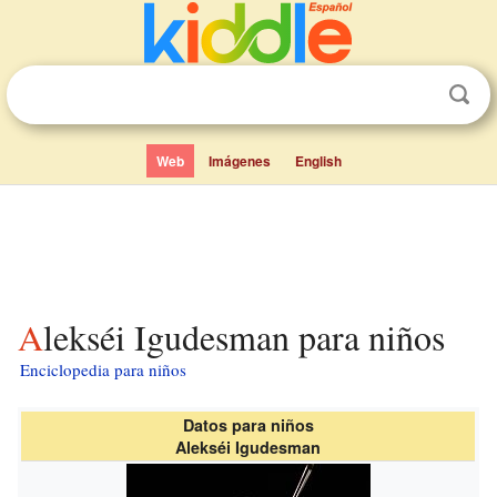
Web
Imágenes
English
Alekséi Igudesman para niños
Enciclopedia para niños
Datos para niños
Alekséi Igudesman