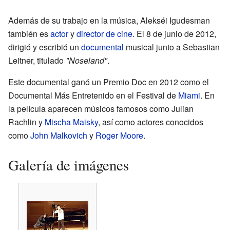
Además de su trabajo en la música, Alekséi Igudesman
también es
actor
y
director de cine
. El 8 de junio de 2012,
dirigió y escribió un
documental
musical junto a Sebastian
Leitner, titulado
"Noseland"
.
Este documental ganó un Premio Doc en 2012 como el
Documental Más Entretenido en el Festival de
Miami
. En
la película aparecen músicos famosos como Julian
Rachlin y
Mischa Maisky
, así como actores conocidos
como
John Malkovich
y
Roger Moore
.
Galería de imágenes