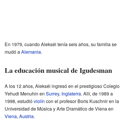
En 1979, cuando Alekséi tenía seis años, su familia se
mudó a
Alemania
.
La educación musical de Igudesman
A los 12 años, Alekséi ingresó en el prestigioso Colegio
Yehudi Menuhin en
Surrey
,
Inglaterra
. Allí, de 1989 a
1998, estudió
violín
con el profesor Boris Kuschnir en la
Universidad de Música y Arte Dramático de Viena en
Viena
,
Austria
.