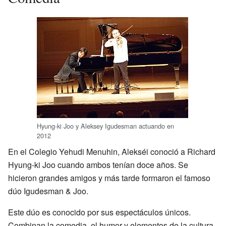
Hyung-ki Joo y Aleksey Igudesman actuando en
2012
En el Colegio Yehudi Menuhin, Alekséi conoció a Richard
Hyung-ki Joo cuando ambos tenían doce años. Se
hicieron grandes amigos y más tarde formaron el famoso
dúo Igudesman & Joo.
Este dúo es conocido por sus espectáculos únicos.
Combinan la comedia, el humor y elementos de la cultura