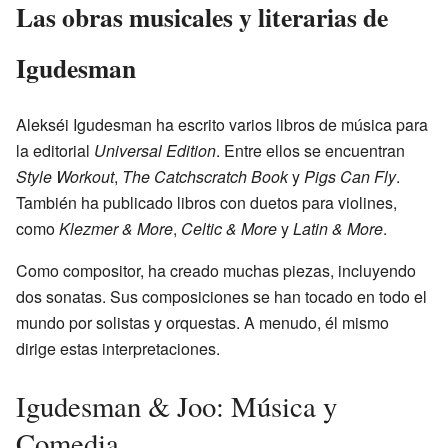
Las obras musicales y literarias de
Igudesman
Alekséi Igudesman ha escrito varios libros de música para
la editorial
Universal Edition
. Entre ellos se encuentran
Style Workout
,
The Catchscratch Book
y
Pigs Can Fly
.
También ha publicado libros con duetos para violines,
como
Klezmer & More
,
Celtic & More
y
Latin & More
.
Como compositor, ha creado muchas piezas, incluyendo
dos sonatas. Sus composiciones se han tocado en todo el
mundo por solistas y orquestas. A menudo, él mismo
dirige estas interpretaciones.
Igudesman & Joo: Música y
Comedia