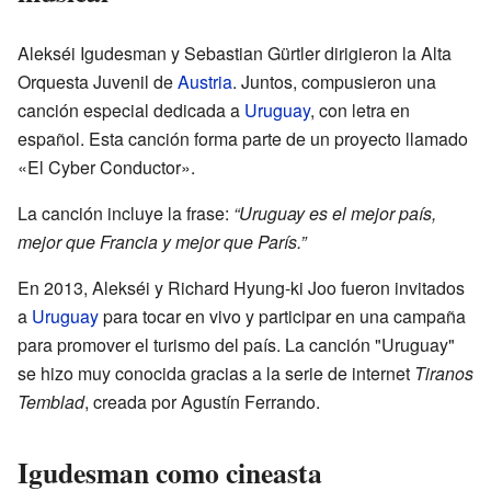
Alekséi Igudesman y Sebastian Gürtler dirigieron la Alta
Orquesta Juvenil de
Austria
. Juntos, compusieron una
canción especial dedicada a
Uruguay
, con letra en
español. Esta canción forma parte de un proyecto llamado
«El Cyber Conductor».
La canción incluye la frase:
“Uruguay es el mejor país,
mejor que Francia y mejor que París.”
En 2013, Alekséi y Richard Hyung-ki Joo fueron invitados
a
Uruguay
para tocar en vivo y participar en una campaña
para promover el turismo del país. La canción "Uruguay"
se hizo muy conocida gracias a la serie de internet
Tiranos
Temblad
, creada por Agustín Ferrando.
Igudesman como cineasta