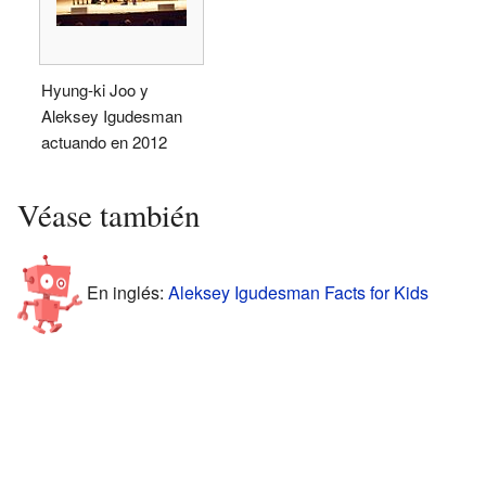
Hyung-ki Joo y
Aleksey Igudesman
actuando en 2012
Véase también
En inglés:
Aleksey Igudesman Facts for Kids