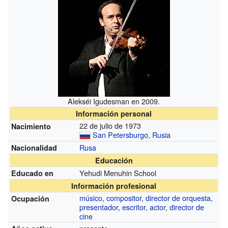
Alekséi Igudesman en 2009.
Información personal
22 de julio de 1973
Nacimiento
San Petersburgo
,
Rusia
Rusa
Nacionalidad
Educación
Yehudi Menuhin School
Educado en
Información profesional
músico
,
compositor
,
director de orquesta
,
Ocupación
presentador
,
escritor
,
actor
,
director de
cine