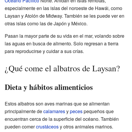
Océano Pacífico
Norte. Anidan en islas remotas,
especialmente en las islas del noroeste de Hawái, como
Laysan y Atolón de Midway. También se les puede ver en
otras islas como las de Japón y México.
Pasan la mayor parte de su vida en el mar, volando sobre
las aguas en busca de alimento. Solo regresan a tierra
para reproducirse y cuidar a sus crías.
¿Qué come el albatros de Laysan?
Dieta y hábitos alimenticios
Estos albatros son aves marinas que se alimentan
principalmente de
calamares
y
peces
pequeños que
encuentran cerca de la superficie del océano. También
pueden comer
crustáceos
y otros animales marinos.