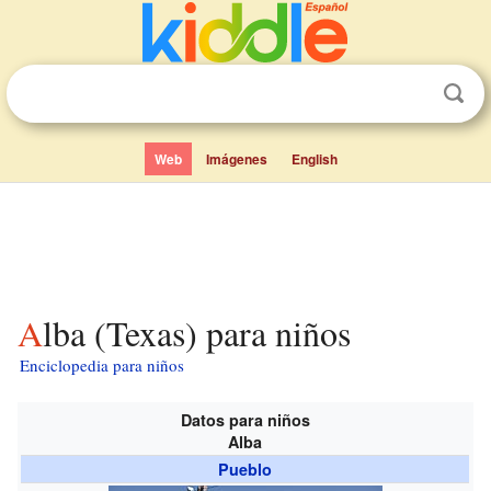
Web
Imágenes
English
Alba (Texas) para niños
Enciclopedia para niños
Datos para niños
Alba
Pueblo