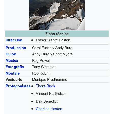
Ficha técnica
Fraser Clarke Heston
Dirección
Carol Fuchs y Andy Burg
Producción
Andy Burg y Scott Myers
Guion
Reg Powell
Música
Tony Westman
Fotografía
Rob Kobrin
Montaje
Monique Prudhomme
Vestuario
Thora Birch
Protagonistas
Vincent Kartheiser
Dirk Benedict
Charlton Heston