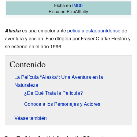
Ficha
en
IMDb
Ficha
en FilmAffinity
Alaska
es una emocionante
película estadounidense
de
aventura y acción. Fue dirigida por Fraser Clarke Heston y
se estrenó en el año 1996.
Contenido
La Película "Alaska": Una Aventura en la
Naturaleza
¿De Qué Trata la Película?
Conoce a los Personajes y Actores
Véase también