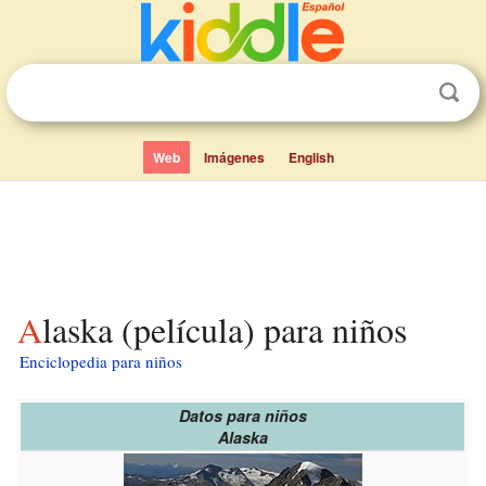
Web
Imágenes
English
Alaska (película) para niños
Enciclopedia para niños
Datos para niños
Alaska