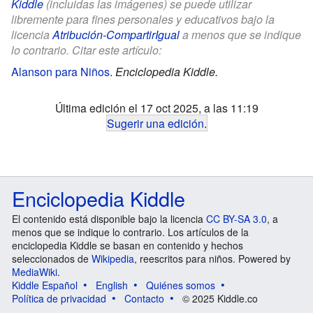
Kiddle
(incluidas las imágenes) se puede utilizar
libremente para fines personales y educativos bajo la
licencia
Atribución-CompartirIgual
a menos que se indique
lo contrario. Citar este artículo:
Alanson para Niños
.
Enciclopedia Kiddle.
Última edición el 17 oct 2025, a las 11:19
Sugerir una edición
.
Enciclopedia Kiddle
El contenido está disponible bajo la licencia
CC BY-SA 3.0
, a
menos que se indique lo contrario. Los artículos de la
enciclopedia Kiddle se basan en contenido y hechos
seleccionados de
Wikipedia
, reescritos para niños. Powered by
MediaWiki
.
Kiddle Español
English
Quiénes somos
Política de privacidad
Contacto
© 2025 Kiddle.co