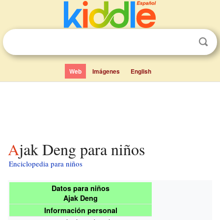
Web
Imágenes
English
Ajak Deng para niños
Enciclopedia para niños
Datos para niños
Ajak Deng
Información personal