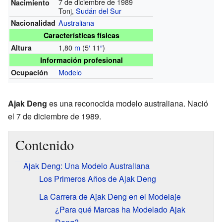
7 de diciembre de 1989
Nacimiento
Tonj,
Sudán del Sur
Australiana
Nacionalidad
Características físicas
1,80
m
(5
′
11
″
)
Altura
Información profesional
Modelo
Ocupación
Ajak Deng
es una reconocida modelo australiana. Nació
el 7 de diciembre de 1989.
Contenido
Ajak Deng: Una Modelo Australiana
Los Primeros Años de Ajak Deng
La Carrera de Ajak Deng en el Modelaje
¿Para qué Marcas ha Modelado Ajak