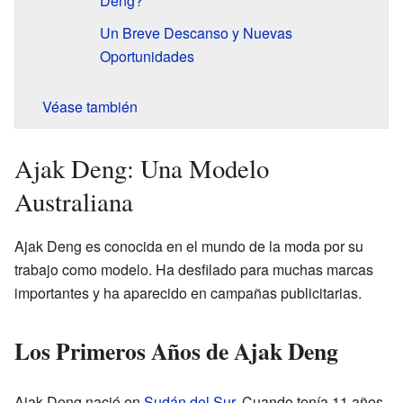
Deng?
Un Breve Descanso y Nuevas
Oportunidades
Véase también
Ajak Deng: Una Modelo
Australiana
Ajak Deng es conocida en el mundo de la moda por su
trabajo como modelo. Ha desfilado para muchas marcas
importantes y ha aparecido en campañas publicitarias.
Los Primeros Años de Ajak Deng
Ajak Deng nació en
Sudán del Sur
. Cuando tenía 11 años,