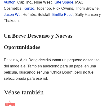
Vuitton
, Gap, Inc., Nine West,
Kate Spade
, MAC
Cosmetics,
Kenzo
, Topshop, Rick Owens, Thom Browne,
Jason Wu
, Hermès, Belstaff,
Emilio Pucci
, Sally Hansen y
Thakoon.
Un Breve Descanso y Nuevas
Oportunidades
En 2016, Ajak Deng decidió tomar un pequeño descanso
del modelaje. También audicionó para un papel en una
película, buscando ser una "Chica Bond", pero no fue
seleccionada para ese rol.
Véase también