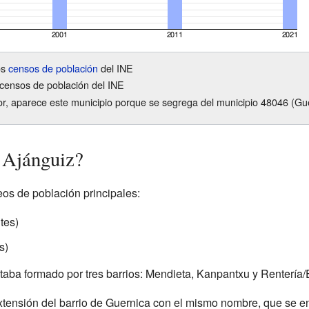
os
censos de población
del INE
censos de población del INE
ior, aparece este municipio porque se segrega del municipio 48046 (Gu
 Ajánguiz?
eos de población principales:
tes)
s)
taba formado por tres barrios: Mendieta, Kanpantxu y Rentería/E
xtensión del barrio de Guernica con el mismo nombre, que se enc