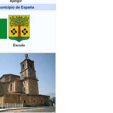
Ajangiz
unicipio de España
Escudo