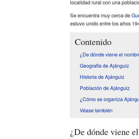
localidad rural con una poblaci
Se encuentra muy cerca de
Gue
estuvo unido entre los años 19
Contenido
¿De dónde viene el nombr
Geografía de Ajánguiz
Historia de Ajánguiz
Población de Ajánguiz
¿Cómo se organiza Ajángu
Véase también
¿De dónde viene e