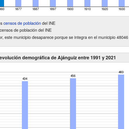
os
censos de población
del INE
censos de población del INE
ior, este municipio desaparece porque se integra en el municipio 48046
 evolución demográfica de Ajánguiz entre 1991 y 2021