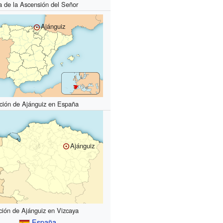
ia de la Ascensión del Señor
Ajánguiz
ción de Ajánguiz en España
Ajánguiz
ción de Ajánguiz en Vizcaya
España