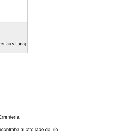
ernica y Luno)
rrenteria.
ontraba al otro lado del río