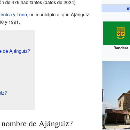
ón de 475 habitantes (datos de 2024).
m
rnica y Luno
, un municipio al que Ajánguiz
40 y 1991.
Bandera
e de Ajánguiz?
iz?
l nombre de Ajánguiz?