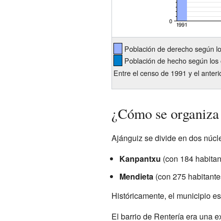
Población de derecho según l
Población de hecho según los 
Entre el censo de 1991 y el anter
¿Cómo se organiza
Ajánguiz se divide en dos núcl
Kanpantxu
(con 184 habitan
Mendieta
(con 275 habitante
Históricamente, el municipio es
El barrio de Rentería era una e