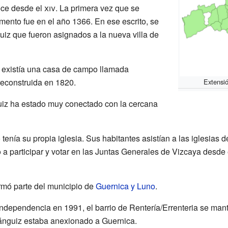
oce desde el
xiv
. La primera vez que se
ento fue en el año 1366. En ese escrito, se
uiz que fueron asignados a la nueva villa de
existía una casa de campo llamada
reconstruida en 1820.
Extensió
nguiz ha estado muy conectado con la cercana
tenía su propia iglesia. Sus habitantes asistían a las iglesias 
 a participar y votar en las Juntas Generales de Vizcaya desde
rmó parte del municipio de
Guernica y Luno
.
dependencia en 1991, el barrio de Rentería/Errenteria se man
jánguiz estaba anexionado a Guernica.