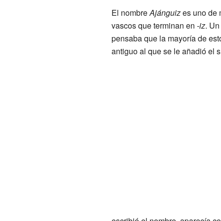
El nombre
Ajánguiz
es uno de 
vascos que terminan en
-iz
. Un
pensaba que la mayoría de est
antiguo al que se le añadió el s
escribió el nombre, aparecía 