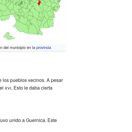
n del municipio en la
provincia
de los pueblos vecinos. A pesar
 el
xvi
. Esto le daba cierta
tuvo unido a Guernica. Este