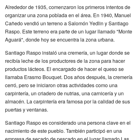
Alrededor de 1935, comenzaron los primeros intentos de
organizar una zona poblada en el área. En 1940, Manuel
Cañedo vendió un terreno a Salomón Yedlin y Santiago
Raspo. Este terreno era parte de un lugar llamado "Monte
Aguará", donde hoy se encuentra la zona urbana.
Santiago Raspo instaló una cremería, un lugar donde se
recibía leche de los productores de la zona para hacer
productos lácteos. El encargado de hacer el queso se
llamaba Erasmo Bouquet. Dos años después, la cremería
cerró, pero se iniciaron otras actividades como una
carpintería, un criadero de nutrias, una carnicería y un
almacén. La carpintería era famosa por la calidad de sus
puertas y ventanas.
Santiago Raspo es considerado una persona clave en el
nacimiento de este pueblo. También participó en una
empresa de secado de pescado en el lugar llamado Las