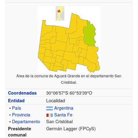
Área de la comuna de Aguará Grande en el departamento San
Cristóbal.
30°06′57″S
60°53′39″O
Coordenadas
Localidad
Entidad
•
País
Argentina
•
Provincia
Santa Fe
•
Departamento
San Cristóbal
Germán Lagger (FPCyS)
Presidente
comunal