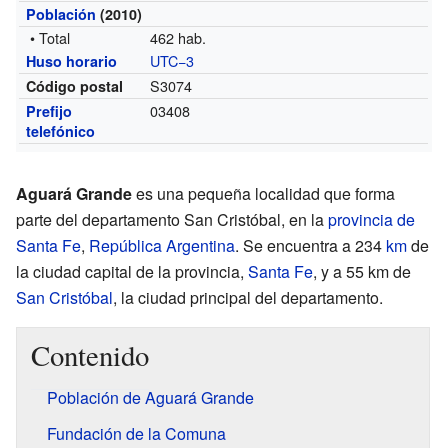
Población
(2010)
• Total
462 hab.
UTC−3
Huso horario
S3074
Código postal
03408
Prefijo
telefónico
Aguará Grande
es una pequeña localidad que forma
parte del departamento San Cristóbal, en la
provincia de
Santa Fe
,
República Argentina
. Se encuentra a 234
km
de
la ciudad capital de la provincia,
Santa Fe
, y a 55 km de
San Cristóbal
, la ciudad principal del departamento.
Contenido
Población de Aguará Grande
Fundación de la Comuna