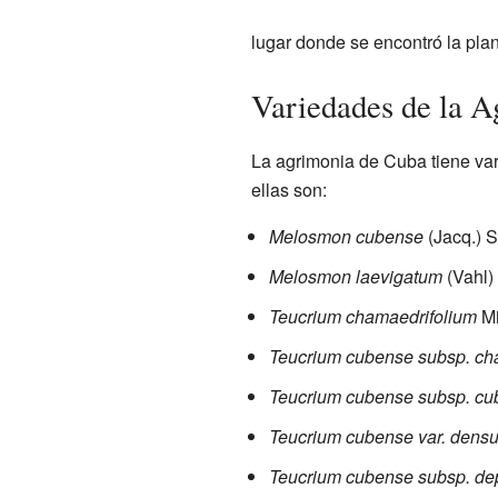
lugar donde se encontró la plan
Variedades de la 
La agrimonia de Cuba tiene vari
ellas son:
Melosmon cubense
(Jacq.) S
Melosmon laevigatum
(Vahl)
Teucrium chamaedrifolium
Mi
Teucrium cubense subsp. ch
Teucrium cubense subsp. cu
Teucrium cubense var. dens
Teucrium cubense subsp. d