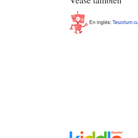
En inglés:
Teucrium cu