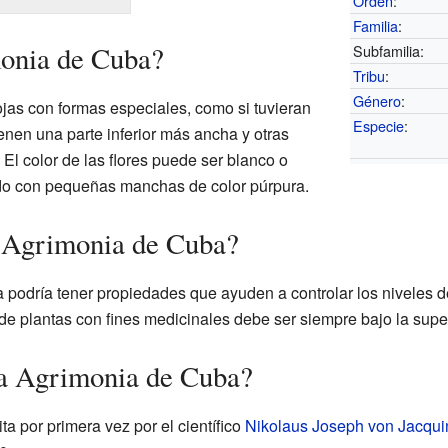
Orden
:
Familia
:
onia de Cuba?
Subfamilia:
Tribu
:
Género
:
ojas con formas especiales, como si tuvieran
Especie
:
enen una parte inferior más ancha y otras
El color de las flores puede ser blanco o
do con pequeñas manchas de color púrpura.
a Agrimonia de Cuba?
a podría tener propiedades que ayuden a controlar los niveles d
de plantas con fines medicinales debe ser siempre bajo la supe
la Agrimonia de Cuba?
ta por primera vez por el científico
Nikolaus Joseph von Jacqui