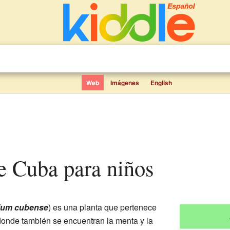
Web
Imágenes
English
de Cuba para niños
ium cubense
) es una planta que pertenece
donde también se encuentran la menta y la