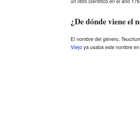
un libro científico en el año 176
¿De dónde viene el
El nombre del género,
Teucriu
Viejo
ya usaba este nombre en su