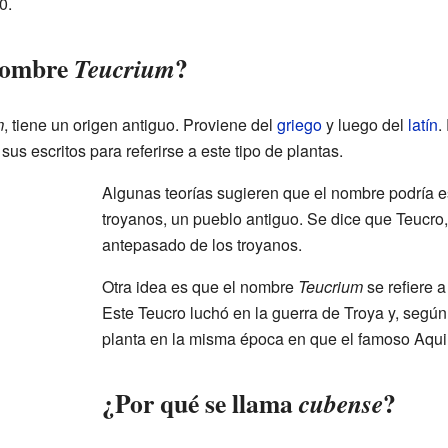
0.
 nombre
?
Teucrium
m
, tiene un origen antiguo. Proviene del
griego
y luego del
latín
.
s escritos para referirse a este tipo de plantas.
Algunas teorías sugieren que el nombre podría e
troyanos, un pueblo antiguo. Se dice que Teucro,
antepasado de los troyanos.
Otra idea es que el nombre
Teucrium
se refiere a
Este Teucro luchó en la guerra de Troya y, según
planta en la misma época en que el famoso Aqui
¿Por qué se llama
?
cubense