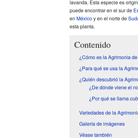
lavanda. Esta especie es origi
puede encontrar en el sur de
E
en
México
y en el norte de
Sud
esta planta.
Contenido
¿Cómo es la Agrimonia d
¿Para qué se usa la Agri
¿Quién descubrió la Agri
¿De dónde viene el 
¿Por qué se llama
cub
Variedades de la Agrimon
Galería de imágenes
Véase también