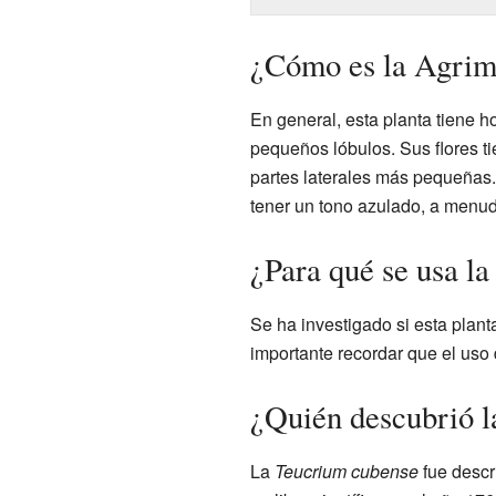
¿Cómo es la Agrim
En general, esta planta tiene h
pequeños lóbulos. Sus flores ti
partes laterales más pequeñas. 
tener un tono azulado, a menu
¿Para qué se usa l
Se ha investigado si esta plant
importante recordar que el uso 
¿Quién descubrió 
La
Teucrium cubense
fue descri