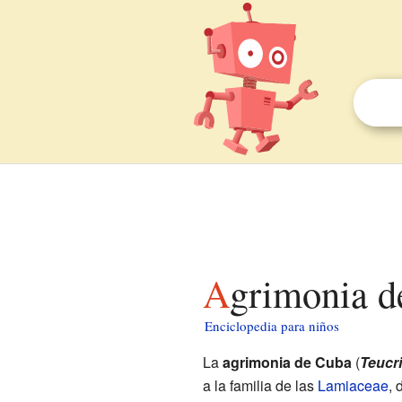
Agrimonia 
Enciclopedia para niños
La
agrimonia de Cuba
(
Teucr
a la familia de las
Lamiaceae
, 