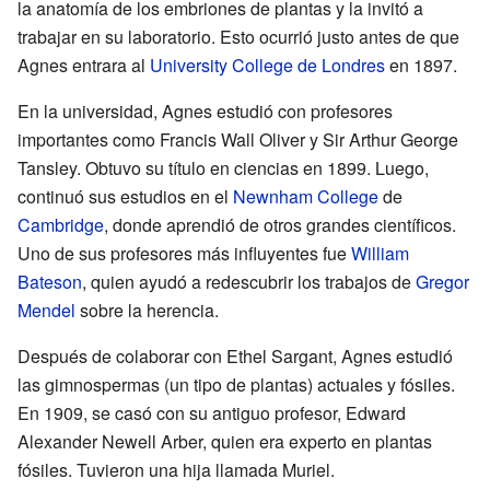
la anatomía de los embriones de plantas y la invitó a
trabajar en su laboratorio. Esto ocurrió justo antes de que
Agnes entrara al
University College de Londres
en 1897.
En la universidad, Agnes estudió con profesores
importantes como Francis Wall Oliver y Sir Arthur George
Tansley. Obtuvo su título en ciencias en 1899. Luego,
continuó sus estudios en el
Newnham College
de
Cambridge
, donde aprendió de otros grandes científicos.
Uno de sus profesores más influyentes fue
William
Bateson
, quien ayudó a redescubrir los trabajos de
Gregor
Mendel
sobre la herencia.
Después de colaborar con Ethel Sargant, Agnes estudió
las gimnospermas (un tipo de plantas) actuales y fósiles.
En 1909, se casó con su antiguo profesor, Edward
Alexander Newell Arber, quien era experto en plantas
fósiles. Tuvieron una hija llamada Muriel.