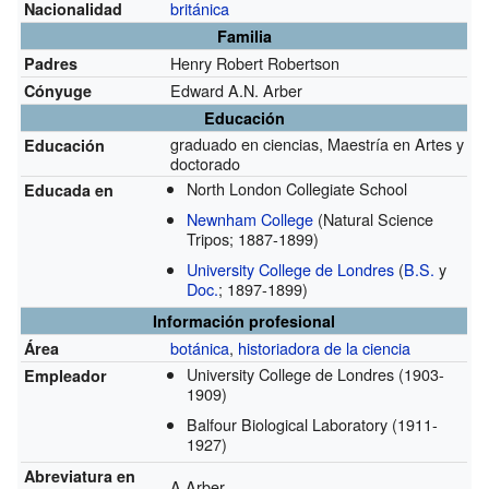
británica
Nacionalidad
Familia
Henry Robert Robertson
Padres
Edward A.N. Arber
Cónyuge
Educación
graduado en ciencias, Maestría en Artes y
Educación
doctorado
North London Collegiate School
Educada en
Newnham College
(Natural Science
Tripos; 1887-1899)
University College de Londres
(
B.S.
y
Doc.
; 1897-1899)
Información profesional
botánica
,
historiadora de la ciencia
Área
University College de Londres
(1903-
Empleador
1909)
Balfour Biological Laboratory
(1911-
1927)
Abreviatura en
A.Arber