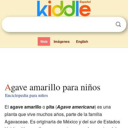
Web
Imágenes
English
Agave amarillo para niños
Enciclopedia para niños
El
agave amarillo
o
pita
(
Agave americana
) es una
planta que vive muchos años, parte de la familia
Agavaceae. Es originaria de México y del sur de Estados