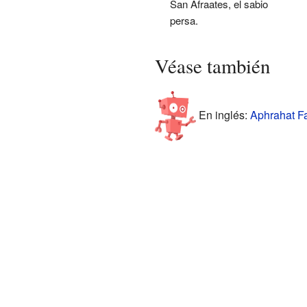
San Afraates, el sabio
persa.
Véase también
En inglés:
Aphrahat Fa