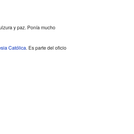
dulzura y paz. Ponía mucho
esia Católica
. Es parte del oficio