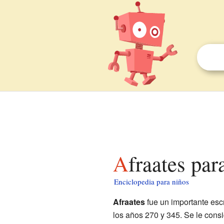
Afraates par
Enciclopedia para niños
Afraates
fue un importante escri
los años 270 y 345. Se le consi