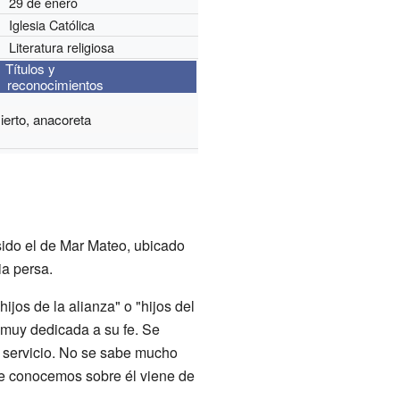
29 de enero
Iglesia Católica
Literatura religiosa
Títulos y
reconocimientos
ierto, anacoreta
sido el de Mar Mateo, ubicado
ia persa.
ijos de la alianza" o "hijos del
 muy dedicada a su fe. Se
y servicio. No se sabe mucho
ue conocemos sobre él viene de