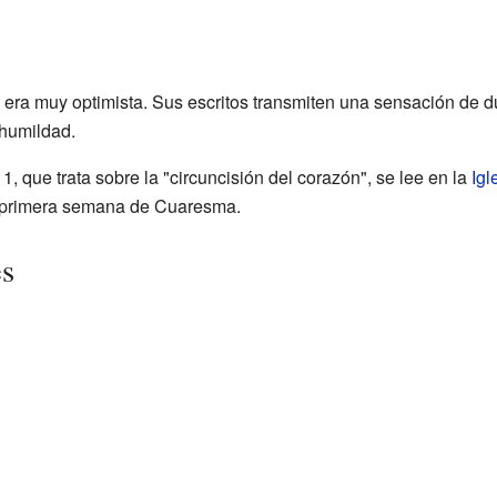
 era muy optimista. Sus escritos transmiten una sensación de 
 humildad.
1, que trata sobre la "circuncisión del corazón", se lee en la
Igl
la primera semana de Cuaresma.
es