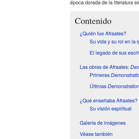
época dorada de la literatura si
Contenido
¿Quién fue Afraates?
Su vida y su rol en la i
El legado de sus escri
Las obras de Afraates:
Dem
Primeras
Demonstrati
Últimas
Demonstratio
¿Qué enseñaba Afraates?
Su visión espiritual
Galería de imágenes
Véase también