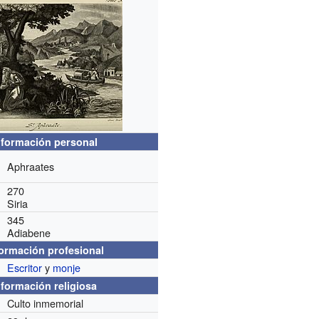
nformación personal
Aphraates
270
Siria
345
Adiabene
formación profesional
Escritor
y
monje
nformación religiosa
Culto inmemorial