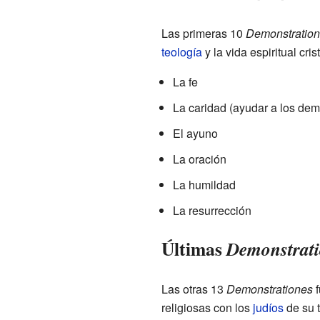
Las primeras 10
Demonstratio
teología
y la vida espiritual cr
La fe
La caridad (ayudar a los dem
El ayuno
La oración
La humildad
La resurrección
Últimas
Demonstrati
Las otras 13
Demonstrationes
f
religiosas con los
judíos
de su 