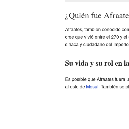
¿Quién fue Afraate
Afraates, también conocido com
cree que vivió entre el 270 y el
siríaca y ciudadano del Imperio
Su vida y su rol en la
Es posible que Afraates fuera 
al este de
Mosul
. También se p