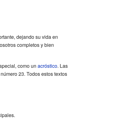
ortante, dejando su vida en
osotros completos y bien
especial, como un
acróstico
. Las
a número 23. Todos estos textos
ipales.