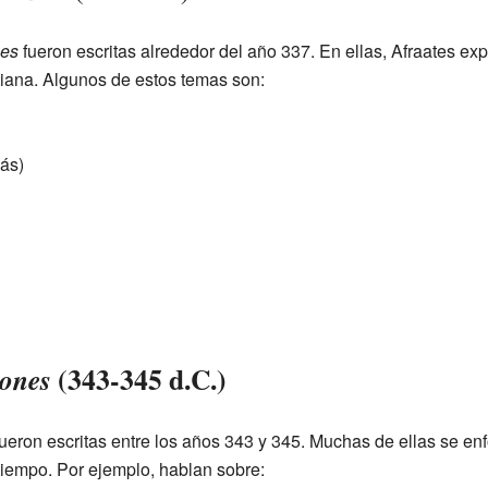
nes
fueron escritas alrededor del año 337. En ellas, Afraates ex
istiana. Algunos de estos temas son:
ás)
(343-345 d.C.)
ones
ueron escritas entre los años 343 y 345. Muchas de ellas se enf
tiempo. Por ejemplo, hablan sobre: