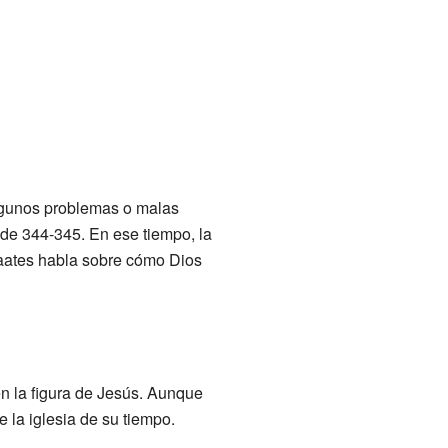
algunos problemas o malas
o de 344-345. En ese tiempo, la
fraates habla sobre cómo Dios
en la figura de Jesús. Aunque
e la iglesia de su tiempo.