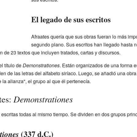
El legado de sus escritos
Afraates quería que sus obras fueran lo más imp
segundo plano. Sus escritos han llegado hasta n
de 23 textos que incluyen tratados, cartas y discursos.
l título de
Demonstrationes
. Están organizados de una forma 
en de las letras del alfabeto siríaco. Luego, se añadió una obr
e la alianza", el grupo al que él pertenecía.
Demonstrationes
tes:
 escritas todas al mismo tiempo. Se dividen en dos grupos princ
(337 d.C.)
tiones