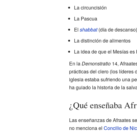
La circuncisión
La Pascua
El
shabbat
(día de descanso
La distinción de alimentos
La idea de que el Mesías es 
En la
Demonstratio
14, Afraate
prácticas del clero (los líderes 
iglesia estaba sufriendo una p
ha guiado la historia de la sal
¿Qué enseñaba Afr
Las enseñanzas de Afraates se c
no menciona el
Concilio de Nic