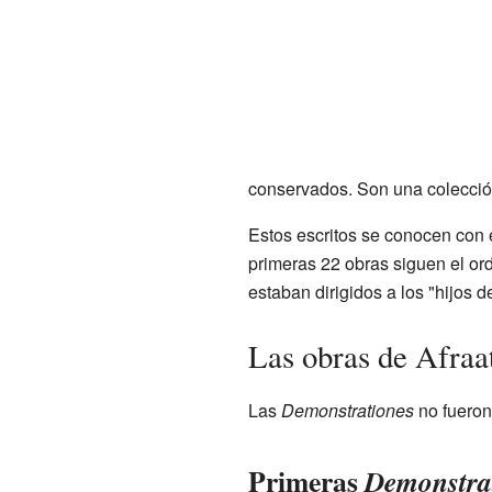
conservados. Son una colección 
Estos escritos se conocen con e
primeras 22 obras siguen el ord
estaban dirigidos a los "hijos d
Las obras de Afraa
Las
Demonstrationes
no fueron
Primeras
Demonstra