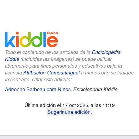
Todo el contenido de los artículos de la
Enciclopedia
Kiddle
(incluidas las imágenes) se puede utilizar
libremente para fines personales y educativos bajo la
licencia
Atribución-CompartirIgual
a menos que se indique
lo contrario. Citar este artículo:
Adrienne Barbeau para Niños
.
Enciclopedia Kiddle.
Última edición el 17 oct 2025, a las 11:19
Sugerir una edición
.