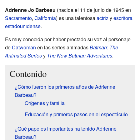
Adrienne Jo Barbeau
(nacida el 11 de junio de 1945 en
Sacramento
,
California
) es una talentosa
actriz
y
escritora
estadounidense
.
Es muy conocida por haber prestado su voz al personaje
de
Catwoman
en las series animadas
Batman: The
Animated Series
y
The New Batman Adventures
.
Contenido
¿Cómo fueron los primeros años de Adrienne
Barbeau?
Orígenes y familia
Educación y primeros pasos en el espectáculo
¿Qué papeles importantes ha tenido Adrienne
Barbeau?