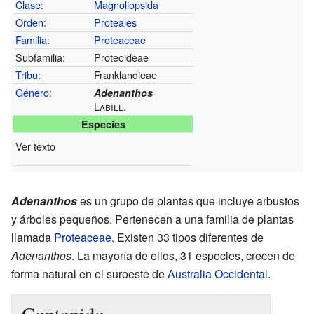
Clase
:
Magnoliopsida
Orden
:
Proteales
Familia
:
Proteaceae
Subfamilia:
Proteoideae
Tribu
:
Franklandieae
Género
:
Adenanthos
Labill.
Especies
Ver texto
Adenanthos
es un grupo de plantas que incluye arbustos
y árboles pequeños. Pertenecen a una familia de plantas
llamada
Proteaceae
. Existen 33 tipos diferentes de
Adenanthos
. La mayoría de ellos, 31 especies, crecen de
forma natural en el suroeste de
Australia Occidental
.