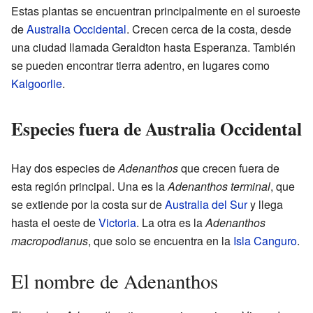
Estas plantas se encuentran principalmente en el suroeste
de
Australia Occidental
. Crecen cerca de la costa, desde
una ciudad llamada Geraldton hasta Esperanza. También
se pueden encontrar tierra adentro, en lugares como
Kalgoorlie
.
Especies fuera de Australia Occidental
Hay dos especies de
Adenanthos
que crecen fuera de
esta región principal. Una es la
Adenanthos terminal
, que
se extiende por la costa sur de
Australia del Sur
y llega
hasta el oeste de
Victoria
. La otra es la
Adenanthos
macropodianus
, que solo se encuentra en la
Isla Canguro
.
El nombre de Adenanthos