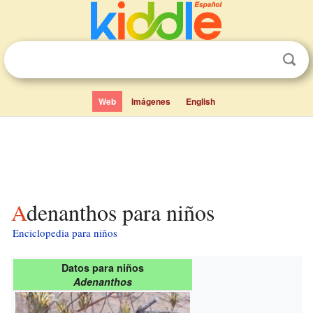
Web
Imágenes
English
Adenanthos para niños
Enciclopedia para niños
Datos para niños
Adenanthos