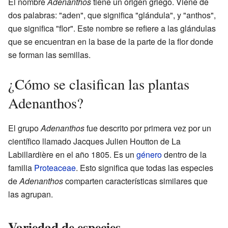
El nombre
Adenanthos
tiene un origen griego. Viene de
dos palabras: "aden", que significa "glándula", y "anthos",
que significa "flor". Este nombre se refiere a las glándulas
que se encuentran en la base de la parte de la flor donde
se forman las semillas.
¿Cómo se clasifican las plantas
Adenanthos?
El grupo
Adenanthos
fue descrito por primera vez por un
científico llamado Jacques Julien Houtton de La
Labillardière en el año 1805. Es un
género
dentro de la
familia
Proteaceae
. Esto significa que todas las especies
de
Adenanthos
comparten características similares que
las agrupan.
Variedad de especies