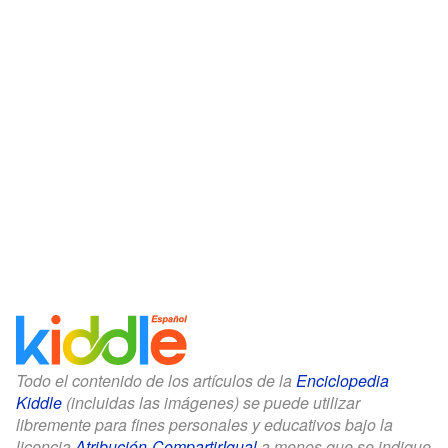
Todo el contenido de los artículos de la
Enciclopedia
Kiddle
(incluidas las imágenes) se puede utilizar
libremente para fines personales y educativos bajo la
licencia
Atribución-CompartirIgual
a menos que se indique