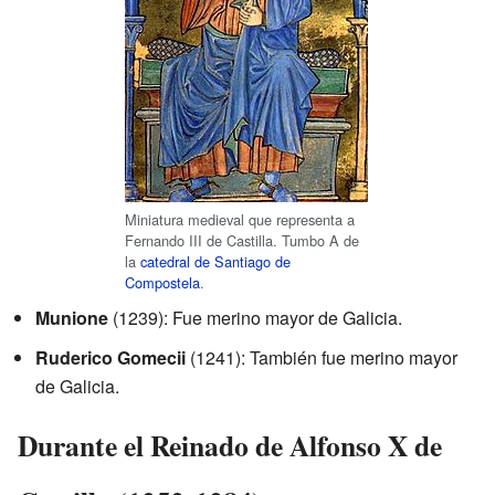
Miniatura medieval que representa a
Fernando III de Castilla. Tumbo A de
la
catedral de Santiago de
Compostela
.
Munione
(1239): Fue merino mayor de Galicia.
Ruderico Gomecii
(1241): También fue merino mayor
de Galicia.
Durante el Reinado de Alfonso X de