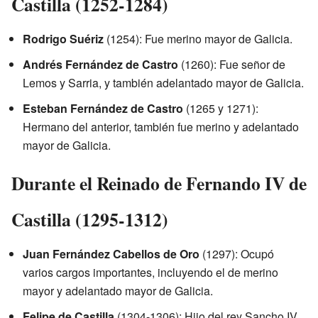
Castilla (1252-1284)
Rodrigo Suériz
(1254): Fue merino mayor de Galicia.
Andrés Fernández de Castro
(1260): Fue señor de
Lemos y Sarria, y también adelantado mayor de Galicia.
Esteban Fernández de Castro
(1265 y 1271):
Hermano del anterior, también fue merino y adelantado
mayor de Galicia.
Durante el Reinado de Fernando IV de
Castilla (1295-1312)
Juan Fernández Cabellos de Oro
(1297): Ocupó
varios cargos importantes, incluyendo el de merino
mayor y adelantado mayor de Galicia.
Felipe de Castilla
(1304-1306): Hijo del rey Sancho IV,