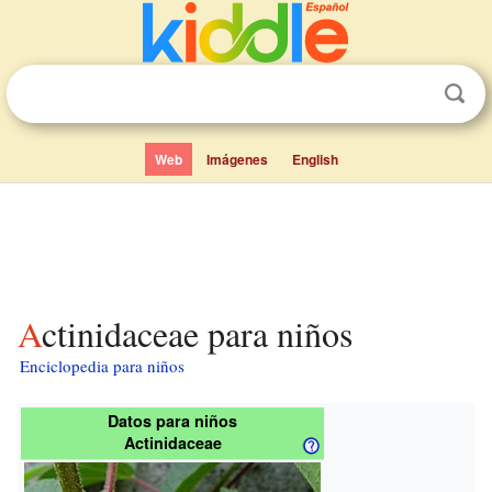
Web
Imágenes
English
Actinidaceae para niños
Enciclopedia para niños
Datos para niños
Actinidaceae