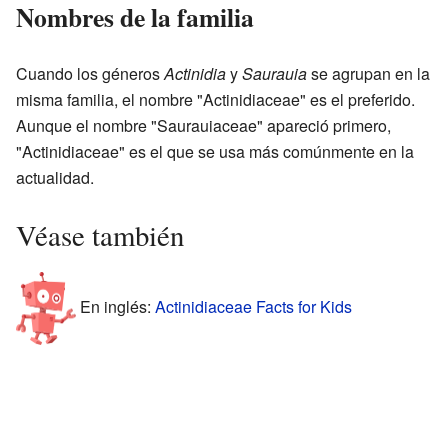
Nombres de la familia
Cuando los géneros
Actinidia
y
Saurauia
se agrupan en la
misma familia, el nombre "Actinidiaceae" es el preferido.
Aunque el nombre "Saurauiaceae" apareció primero,
"Actinidiaceae" es el que se usa más comúnmente en la
actualidad.
Véase también
En inglés:
Actinidiaceae Facts for Kids