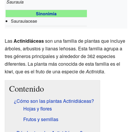
Saurauia
Sinonimia
Saurauiaceae
Las
Actinidiáceas
son una familia de plantas que incluye
árboles, arbustos y lianas leñosas. Esta familia agrupa a
tres géneros principales y alrededor de 362 especies
diferentes. La planta más conocida de esta familia es el
kiwi, que es el fruto de una especie de
Actinidia
.
Contenido
¿Cómo son las plantas Actinidiáceas?
Hojas y flores
Frutos y semillas