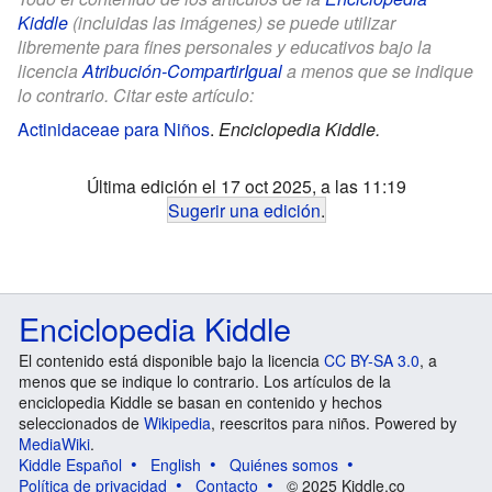
Kiddle
(incluidas las imágenes) se puede utilizar
libremente para fines personales y educativos bajo la
licencia
Atribución-CompartirIgual
a menos que se indique
lo contrario. Citar este artículo:
Actinidaceae para Niños
.
Enciclopedia Kiddle.
Última edición el 17 oct 2025, a las 11:19
Sugerir una edición
.
Enciclopedia Kiddle
El contenido está disponible bajo la licencia
CC BY-SA 3.0
, a
menos que se indique lo contrario. Los artículos de la
enciclopedia Kiddle se basan en contenido y hechos
seleccionados de
Wikipedia
, reescritos para niños. Powered by
MediaWiki
.
Kiddle Español
English
Quiénes somos
Política de privacidad
Contacto
© 2025 Kiddle.co