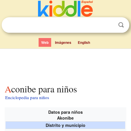
Web
Imágenes
English
Aconibe para niños
Enciclopedia para niños
Datos para niños
Akonibe
Distrito y municipio