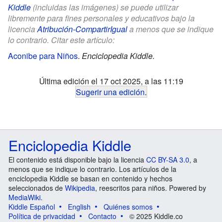
Kiddle
(incluidas las imágenes) se puede utilizar
libremente para fines personales y educativos bajo la
licencia
Atribución-CompartirIgual
a menos que se indique
lo contrario. Citar este artículo:
Aconibe para Niños
.
Enciclopedia Kiddle.
Última edición el 17 oct 2025, a las 11:19
Sugerir una edición
.
Enciclopedia Kiddle
El contenido está disponible bajo la licencia
CC BY-SA 3.0
, a
menos que se indique lo contrario. Los artículos de la
enciclopedia Kiddle se basan en contenido y hechos
seleccionados de
Wikipedia
, reescritos para niños. Powered by
MediaWiki
.
Kiddle Español
English
Quiénes somos
Política de privacidad
Contacto
© 2025 Kiddle.co