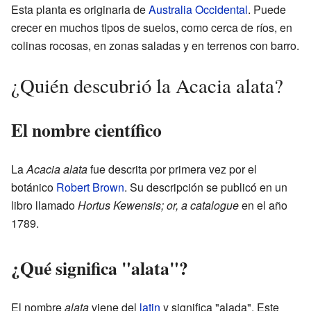
Esta planta es originaria de
Australia Occidental
. Puede
crecer en muchos tipos de suelos, como cerca de ríos, en
colinas rocosas, en zonas saladas y en terrenos con barro.
¿Quién descubrió la Acacia alata?
El nombre científico
La
Acacia alata
fue descrita por primera vez por el
botánico
Robert Brown
. Su descripción se publicó en un
libro llamado
Hortus Kewensis; or, a catalogue
en el año
1789.
¿Qué significa "alata"?
El nombre
alata
viene del
latin
y significa "alada". Este