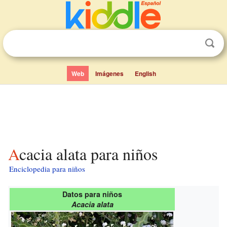
Web
Imágenes
English
Acacia alata para niños
Enciclopedia para niños
Datos para niños
Acacia alata