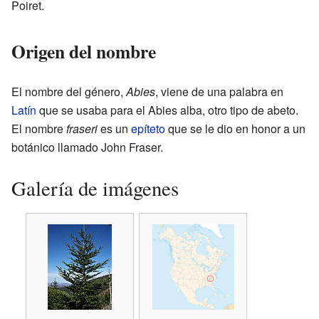
Poiret.
Origen del nombre
El nombre del género,
Abies
, viene de una palabra en
Latín
que se usaba para el Abies alba, otro tipo de abeto.
El nombre
fraseri
es un
epíteto
que se le dio en honor a un
botánico llamado John Fraser.
Galería de imágenes