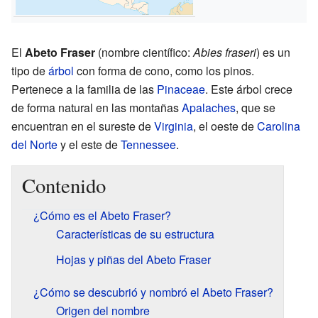
El
Abeto Fraser
(nombre científico:
Abies fraseri
) es un
tipo de
árbol
con forma de cono, como los pinos.
Pertenece a la familia de las
Pinaceae
. Este árbol crece
de forma natural en las montañas
Apalaches
, que se
encuentran en el sureste de
Virginia
, el oeste de
Carolina
del Norte
y el este de
Tennessee
.
Contenido
¿Cómo es el Abeto Fraser?
Características de su estructura
Hojas y piñas del Abeto Fraser
¿Cómo se descubrió y nombró el Abeto Fraser?
Origen del nombre