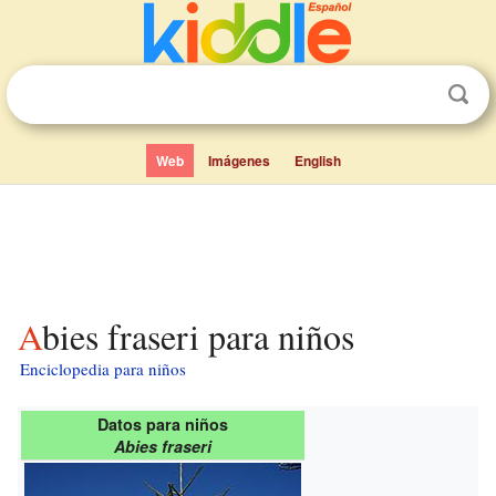
Web
Imágenes
English
Abies fraseri para niños
Enciclopedia para niños
Datos para niños
Abies fraseri