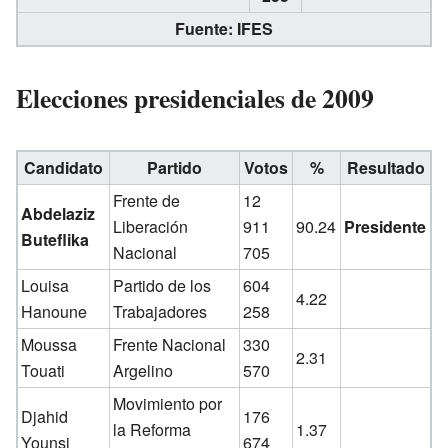
Fuente: IFES
Elecciones presidenciales de 2009
Candidato
Partido
Votos
%
Resultado
Frente de
12
Abdelaziz
Liberación
911
90.24
Presidente
Buteflika
Nacional
705
Louisa
Partido de los
604
4.22
Hanoune
Trabajadores
258
Moussa
Frente Nacional
330
2.31
Touati
Argelino
570
Movimiento por
Djahid
176
la Reforma
1.37
Younsi
674