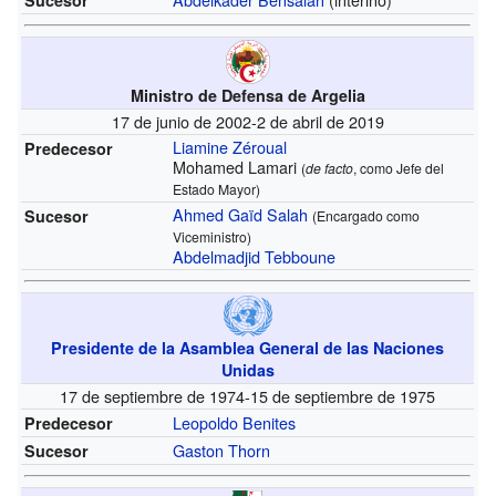
Ministro de Defensa de Argelia
17 de junio de 2002-2 de abril de 2019
Liamine Zéroual
Predecesor
Mohamed Lamari
(
de facto
, como Jefe del
Estado Mayor)
Ahmed Gaïd Salah
Sucesor
(Encargado como
Viceministro)
Abdelmadjid Tebboune
Presidente de la Asamblea General de las Naciones
Unidas
17 de septiembre de 1974-15 de septiembre de 1975
Leopoldo Benites
Predecesor
Gaston Thorn
Sucesor