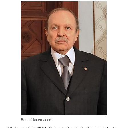
Bouteflika en 2008.