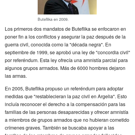
Buteflika en 2009.
Los primeros dos mandatos de Buteflika se enfocaron en
poner fin a los conflictos y asegurar la paz después de la
guerra civil, conocida como la "década negra". En
septiembre de 1999, se aprobó una ley de "concordia civil"
por referéndum. Esta ley ofrecía una amnistía parcial para
algunos grupos armados. Más de 6000 hombres dejaron
las armas.
En 2005, Buteflika propuso un referéndum para adoptar
medidas que "restablecieran la paz civil en Argelia". Esto
incluía reconocer el derecho a la compensación para las
familias de las personas desaparecidas y ofrecer amnistía
a miembros de grupos armados que no hubieran cometido
crímenes graves. También se buscaba apoyar a las