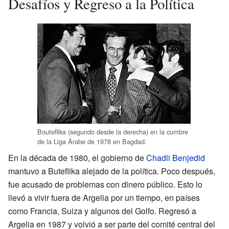
Desafíos y Regreso a la Política
Bouteflika (segundo desde la derecha) en la cumbre
de la Liga Árabe de 1978 en Bagdad.
En la década de 1980, el gobierno de
Chadli Benjedid
mantuvo a Buteflika alejado de la política. Poco después,
fue acusado de problemas con dinero público. Esto lo
llevó a vivir fuera de Argelia por un tiempo, en países
como Francia, Suiza y algunos del Golfo. Regresó a
Argelia en 1987 y volvió a ser parte del comité central del