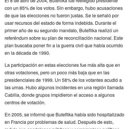
El 8 de abril de 2004, Buteflika fue reelegido presidente
con un 85% de los votos. Sin embargo, hubo acusaciones
de que las elecciones no fueron justas. Se le señaló por
usar recursos del estado de forma indebida. Durante el
primer año de su segundo mandato, Buteflika realizó un
referéndum sobre su plan de reconciliación nacional. Este
plan buscaba poner fin a la guerra civil que había ocurrido
en la década de 1990.
La participación en estas elecciones fue más alta que en
otras votaciones, pero un poco más baja que en las
presidenciales de 1999. Un 58% de los votantes acudió a
las urnas. Hubo algunos incidentes en una región llamada
Cabilia, donde grupos impidieron el acceso a algunos
centros de votación.
En 2005, se informó que Buteflika había sido hospitalizado
en Francia por problemas de salud. Después de esto,