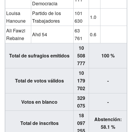
Democracia
Louisa
Partido de los
101
1.0
Hanoune
Trabajadores
630
Ali Fawzi
63
Ahd 54
0.6
Rebaine
761
10
Total de sufragios emitidos
508
100 %
777
10
Total de votos válidos
179
-
702
329
Votos en blanco
-
075
18
Abstención:
Total de inscritos
097
58.1 %
255