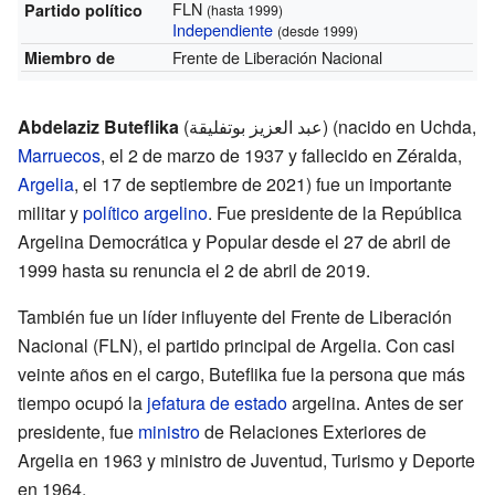
FLN
Partido político
(hasta 1999)
Independiente
(desde 1999)
Frente de Liberación Nacional
Miembro de
Abdelaziz Buteflika
(عبد العزيز بوتفليقة) (nacido en Uchda,
Marruecos
, el 2 de marzo de 1937 y fallecido en Zéralda,
Argelia
, el 17 de septiembre de 2021) fue un importante
militar y
político
argelino
. Fue presidente de la República
Argelina Democrática y Popular desde el 27 de abril de
1999 hasta su renuncia el 2 de abril de 2019.
También fue un líder influyente del Frente de Liberación
Nacional (FLN), el partido principal de Argelia. Con casi
veinte años en el cargo, Buteflika fue la persona que más
tiempo ocupó la
jefatura de estado
argelina. Antes de ser
presidente, fue
ministro
de Relaciones Exteriores de
Argelia en 1963 y ministro de Juventud, Turismo y Deporte
en 1964.