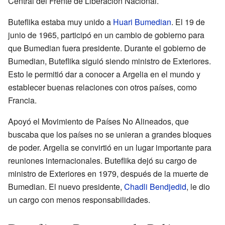
Central del Frente de Liberación Nacional.
Buteflika estaba muy unido a
Huari Bumedian
. El 19 de
junio de 1965, participó en un cambio de gobierno para
que Bumedian fuera presidente. Durante el gobierno de
Bumedian, Buteflika siguió siendo ministro de Exteriores.
Esto le permitió dar a conocer a Argelia en el mundo y
establecer buenas relaciones con otros países, como
Francia.
Apoyó el Movimiento de Países No Alineados, que
buscaba que los países no se unieran a grandes bloques
de poder. Argelia se convirtió en un lugar importante para
reuniones internacionales. Buteflika dejó su cargo de
ministro de Exteriores en 1979, después de la muerte de
Bumedian. El nuevo presidente,
Chadli Bendjedid
, le dio
un cargo con menos responsabilidades.