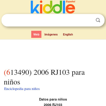
Web
Imágenes
English
(613490) 2006 RJ103 para
niños
Enciclopedia para niños
Datos para niños
2006 RJ103