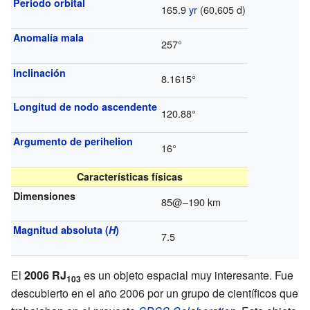
Periodo orbital
165.9
yr
(60,605 d)
Anomalía mala
257°
Inclinación
8.1615°
Longitud de nodo ascendente
120.88°
Argumento de perihelion
16°
Características físicas
Dimensiones
85@–190 km
Magnitud absoluta (
H
)
7.5
El
2006 RJ
es un objeto espacial muy interesante. Fue
103
descubierto en el año 2006 por un grupo de científicos que