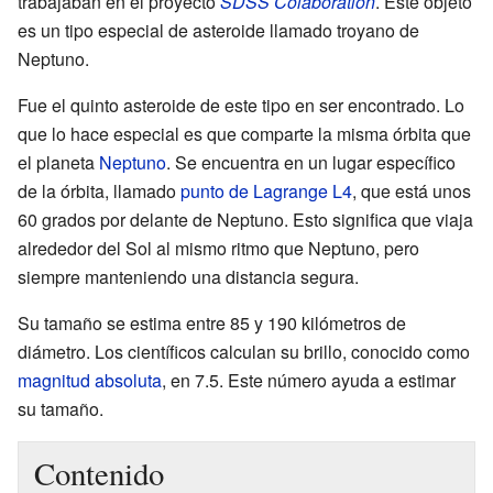
trabajaban en el proyecto
SDSS Colaboration
. Este objeto
es un tipo especial de asteroide llamado troyano de
Neptuno.
Fue el quinto asteroide de este tipo en ser encontrado. Lo
que lo hace especial es que comparte la misma órbita que
el planeta
Neptuno
. Se encuentra en un lugar específico
de la órbita, llamado
punto de Lagrange L4
, que está unos
60 grados por delante de Neptuno. Esto significa que viaja
alrededor del Sol al mismo ritmo que Neptuno, pero
siempre manteniendo una distancia segura.
Su tamaño se estima entre 85 y 190 kilómetros de
diámetro. Los científicos calculan su brillo, conocido como
magnitud absoluta
, en 7.5. Este número ayuda a estimar
su tamaño.
Contenido